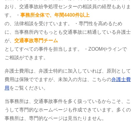
おり、交通事故紛争処理センターの相談員の経歴もありま
す。
・
事務所全体で、年間4400件以上
の、法律相談を受けています。
・専門性を高めるため
に、当事務所内でもっとも交通事故に精通している弁護士
が、
交通事故専門チーム
としてすべての事件を担当します。
・ZOOMやラインで
ご相談ができます。
弁護士費用は、弁護士特約に加入していれば、原則として
費用は保険ででますが、未加入の方は、こちらの
弁護士費
用
をご覧ください。
当事務所は、交通事故事件を多く扱っているからこそ、こ
うして専門的なホームページも作成できています。多くの
事務所は、専門的なページは見当たりません。