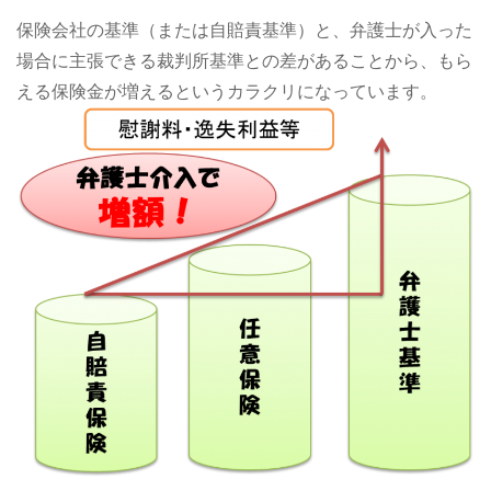
保険会社の基準（または自賠責基準）と、弁護士が入った
場合に主張できる裁判所基準との差があることから、もら
える保険金が増えるというカラクリになっています。