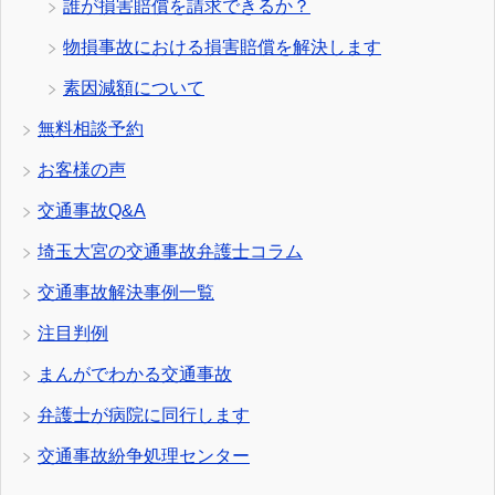
誰が損害賠償を請求できるか？
物損事故における損害賠償を解決します
素因減額について
無料相談予約
お客様の声
交通事故Q&A
埼玉大宮の交通事故弁護士コラム
交通事故解決事例一覧
注目判例
まんがでわかる交通事故
弁護士が病院に同行します
交通事故紛争処理センター