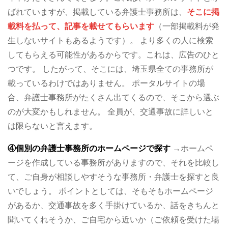
ばれていますが、掲載している弁護士事務所は、
そこに掲
載料を払って、記事を載せてもらいます
（一部掲載料が発
生しないサイトもあるようです）。
より多くの人に検索
してもらえる可能性があるからです。これは、広告のひと
つです。
したがって、そこには、埼玉県全ての事務所が
載っているわけではありません。
ポータルサイトの場
合、弁護士事務所がたくさん出てくるので、そこから選ぶ
のが大変かもしれません。
全員が、交通事故に詳しいと
は限らないと言えます。
④個別の弁護士事務所のホームページで探す
→ホームペ
ージを作成している事務所がありますので、それを比較し
て、ご自身が相談しやすそうな事務所・弁護士を探すと良
いでしょう。
ポイントとしては、そもそもホームページ
があるか、交通事故を多く手掛けているか、話をきちんと
聞いてくれそうか、ご自宅から近いか（ご依頼を受けた場