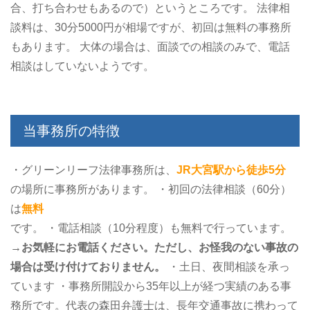
合、打ち合わせもあるので）というところです。
法律相
談料は、30分5000円が相場ですが、初回は無料の事務所
もあります。
大体の場合は、面談での相談のみで、電話
相談はしていないようです。
当事務所の特徴
・グリーンリーフ法律事務所は、
JR大宮駅から徒歩5分
の場所に事務所があります。
・初回の法律相談（60分）
は
無料
です。
・電話相談（10分程度）も無料で行っています。
→お気軽にお電話ください。ただし、お怪我のない事故の
場合は受け付けておりません。
・土日、夜間相談を承っ
ています
・事務所開設から35年以上が経つ実績のある事
務所です。代表の森田弁護士は、長年交通事故に携わって