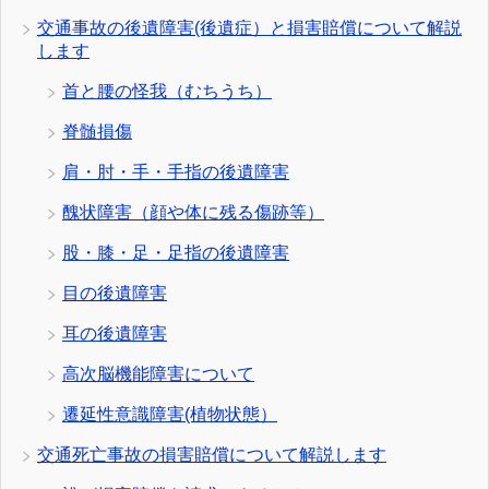
交通事故の後遺障害(後遺症）と損害賠償について解説
します
首と腰の怪我（むちうち）
脊髄損傷
肩・肘・手・手指の後遺障害
醜状障害（顔や体に残る傷跡等）
股・膝・足・足指の後遺障害
目の後遺障害
耳の後遺障害
高次脳機能障害について
遷延性意識障害(植物状態）
交通死亡事故の損害賠償について解説します