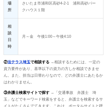
場
さいたま市浦和区高砂4-2-1 浦和高砂パー
所
クハウス１階
相
談
月～金 午後1:00～午後4:10
日
時
②
法テラス埼玉
で相談する
→相談するためには、一定の
資力要件があり、基準以下の資力の方しか相談できませ
ん。また、担当は日替わりなので、どの弁護士にあたるか
はわかりません。
③弁護士検索サイトで探す
→「交通事故 弁護士 埼
玉」などでキーワード検索をすると、弁護士を検索するサ
イトがたくさんでてきます。これは、ポータルサイトと呼