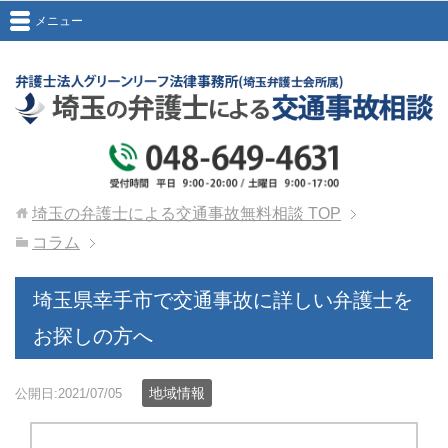
メニュー
埼玉の弁護士による交通事故無料相談
TOP
コラム
埼玉県幸手市で交通事故に詳しい弁護士を
お探しの方へ
地域情報
公開日:2021/07/05