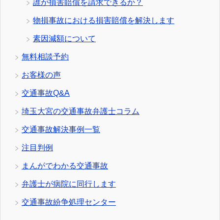
誰が損害賠償を請求できるか？
物損事故における損害賠償を解決します
素因減額について
無料相談予約
お客様の声
交通事故Q&A
埼玉大宮の交通事故弁護士コラム
交通事故解決事例一覧
注目判例
まんがでわかる交通事故
弁護士が病院に同行します
交通事故紛争処理センター