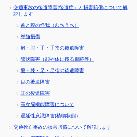
交通事故の後遺障害(後遺症）と損害賠償について解
説します
首と腰の怪我（むちうち）
脊髄損傷
肩・肘・手・手指の後遺障害
醜状障害（顔や体に残る傷跡等）
股・膝・足・足指の後遺障害
目の後遺障害
耳の後遺障害
高次脳機能障害について
遷延性意識障害(植物状態）
交通死亡事故の損害賠償について解説します