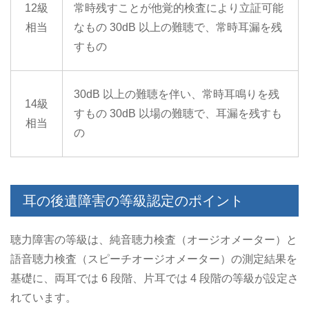
12級
常時残すことが他覚的検査により立証可能
相当
なもの
30dB 以上の難聴で、常時耳漏を残
すもの
30dB 以上の難聴を伴い、常時耳鳴りを残
14級
すもの
30dB 以場の難聴で、耳漏を残すも
相当
の
耳の後遺障害の等級認定のポイント
聴力障害の等級は、純音聴力検査（オージオメーター）と
語音聴力検査（スピーチオージオメーター）の測定結果を
基礎に、両耳では 6 段階、片耳では 4 段階の等級が設定さ
れています。