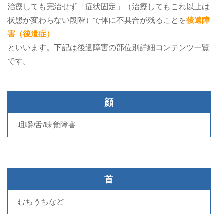
治療しても完治せず「症状固定」（治療してもこれ以上は
状態が変わらない段階）で体に不具合が残ることを
後遺障
害（後遺症）
といいます。下記は後遺障害の部位別詳細コンテンツ一覧
です。
顔
咀嚼/舌/味覚障害
首
むちうちなど