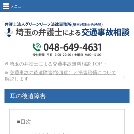
メニュー
埼玉の弁護士による交通事故無料相談
TOP
交通事故の後遺障害(後遺症）と損害賠償について
解説します
耳の後遺障害
■目次