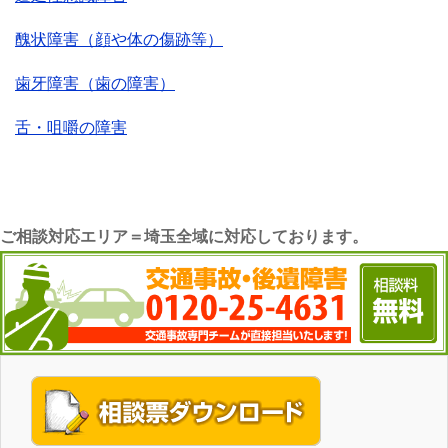
醜状障害（顔や体の傷跡等）
歯牙障害（歯の障害）
舌・咀嚼の障害
ご相談対応エリア＝埼玉全域に対応しております。