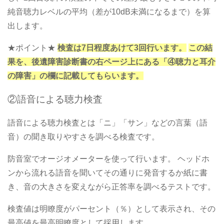
純音聴力レベルの平均（差が10dB未満になるまで）を算
出します。
★ポイント★
検査は7日程度あけて3回行います。
この結
果を、後遺障害診断書の右ページ上にある「④聴力と耳介
の障害」の欄に記載してもらいます。
②語音による聴力検査
語音による聴力検査とは「ニ」「サン」などの言葉（語
音）の聞き取りやすさを調べる検査です。
防音室でオージオメーターを使って行います。
ヘッドホ
ンから流れる語音を聞いてその通りに発音するか紙に書
き、音の大きさを変えながら正答率を調べるテストです。
検査値は明瞭度がパーセント（％）として表示され、その
最高値を最高明瞭度として採用します。