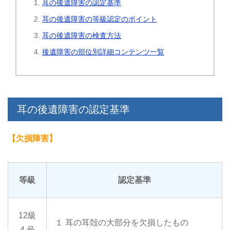
耳の後遺障害の認定基準
耳の後遺障害の等級認定のポイント
耳の後遺障害の検査方法
後遺障害の部位別詳細コンテンツ一覧
耳の後遺障害の認定基準
【欠損障害】
等級
認定基準
12級
１ 耳の耳殻の大部分を欠損したもの
4 号