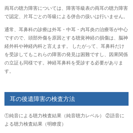
両耳の聴力障害については、障害等級表の両耳の聴力障害
で認定、片耳ごとの等級による併合の扱いは行いません。
通常、耳鼻科の診療は外耳・中耳・内耳炎の治療等が中心
ですので、頭部外傷を原因とする聴覚神経の損傷は、脳神
経外科や神経内科と言えます。
したがって、耳鼻科だけ
を受診してもこれらの障害の発見は困難ですし、因果関係
の立証も同様です。神経耳鼻科を受診する必要がありま
す。
耳の後遺障害の検査方法
①純音による聴力検査結果（純音聴力レベル）
②語音に
よる聴力検査結果（明瞭度）