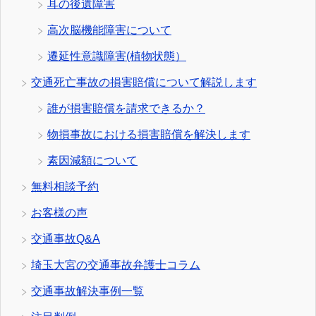
耳の後遺障害
高次脳機能障害について
遷延性意識障害(植物状態）
交通死亡事故の損害賠償について解説します
誰が損害賠償を請求できるか？
物損事故における損害賠償を解決します
素因減額について
無料相談予約
お客様の声
交通事故Q&A
埼玉大宮の交通事故弁護士コラム
交通事故解決事例一覧