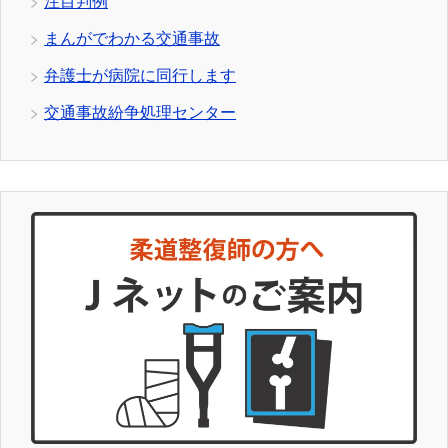
注目判例
まんがでわかる交通事故
弁護士が病院に同行します
交通事故紛争処理センター