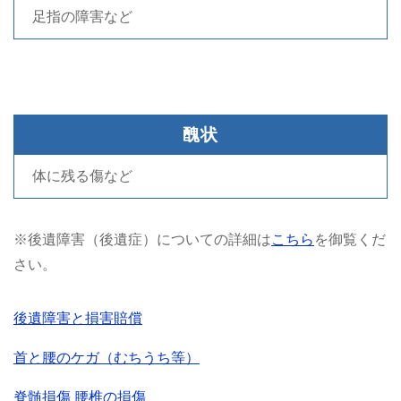
足指の障害など
醜状
体に残る傷など
※後遺障害（後遺症）についての詳細は
こちら
を御覧くだ
さい。
後遺障害と損害賠償
首と腰のケガ（むちうち等）
脊髄損傷
腰椎の損傷