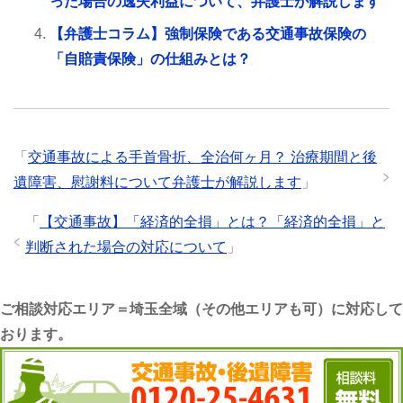
った場合の逸失利益について、弁護士が解説します
【弁護士コラム】強制保険である交通事故保険の
「自賠責保険」の仕組みとは？
「
交通事故による手首骨折、全治何ヶ月？ 治療期間と後
遺障害、慰謝料について弁護士が解説します
」
「
【交通事故】「経済的全損」とは？「経済的全損」と
判断された場合の対応について
」
ご相談対応エリア＝埼玉全域（その他エリアも可）に対応して
おります。