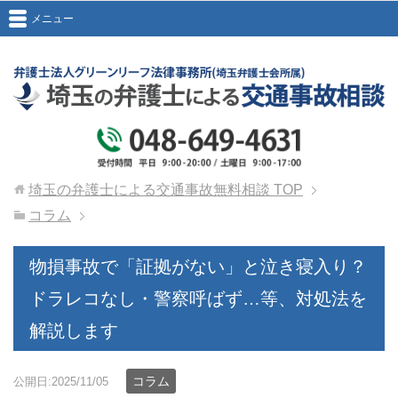
メニュー
埼玉の弁護士による交通事故無料相談
TOP
コラム
物損事故で「証拠がない」と泣き寝入り？
ドラレコなし・警察呼ばず…等、対処法を
解説します
コラム
公開日:2025/11/05