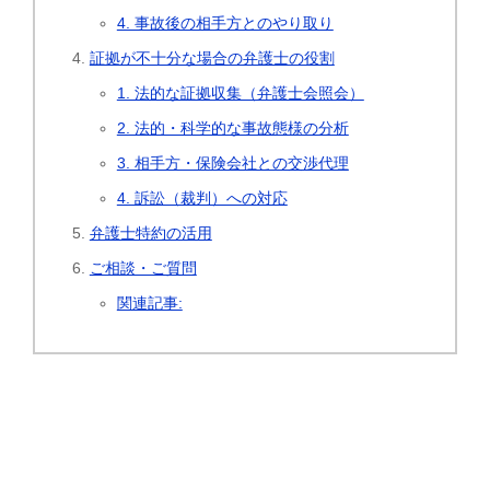
4. 事故後の相手方とのやり取り
証拠が不十分な場合の弁護士の役割
1. 法的な証拠収集（弁護士会照会）
2. 法的・科学的な事故態様の分析
3. 相手方・保険会社との交渉代理
4. 訴訟（裁判）への対応
弁護士特約の活用
ご相談・ご質問
関連記事: