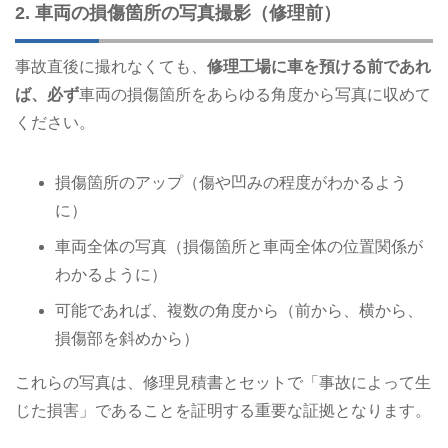
2. 車両の損傷箇所の写真撮影（修理前）
事故直後に撮れなくても、
修理工場に車を預ける前であれ
ば、必ず
車両の損傷箇所をあらゆる角度から写真に収めて
ください。
損傷箇所のアップ（傷や凹みの程度がわかるよう
に）
車両全体の写真（損傷箇所と車両全体の位置関係が
わかるように）
可能であれば、複数の角度から（前から、横から、
損傷部を斜めから）
これらの写真は、修理見積書とセットで「事故によって生
じた損害」であることを証明する重要な証拠となります。