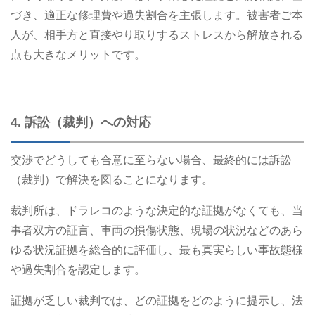
づき、適正な修理費や過失割合を主張します。被害者ご本
人が、相手方と直接やり取りするストレスから解放される
点も大きなメリットです。
4. 訴訟（裁判）への対応
交渉でどうしても合意に至らない場合、最終的には訴訟
（裁判）で解決を図ることになります。
裁判所は、ドラレコのような決定的な証拠がなくても、当
事者双方の証言、車両の損傷状態、現場の状況などのあら
ゆる状況証拠を総合的に評価し、最も真実らしい事故態様
や過失割合を認定します。
証拠が乏しい裁判では、どの証拠をどのように提示し、法