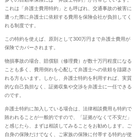
これは「弁護士費用特約」とも呼ばれ、交通事故の被害に
遭った際に弁護士に依頼する費用を保険会社が負担してく
れる制度です。
この特約を使えば、原則として300万円まで弁護士費用が
保険でカバーされます。
物損事故の場合、賠償額（修理費）が数十万円程度になる
ことも多く、費用倒れを心配して弁護士への依頼を躊躇さ
れる方もいます。しかし、弁護士特約を利用すれば、実質
的な自己負担なく、証拠収集や交渉を弁護士に一任できる
のです。
弁護士特約に加入している場合は、法律相談費用も特約で
賄われることが一般的ですので、「証拠がなくて不安だ」
と感じたら、まずは相談してみることをお勧めします。ご
自身の保険だけでなく、ご家族の保険に付帯する特約が使