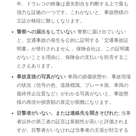
年、ドラレコの映像は過失割合を判断する上で最も
強力な証拠の一つです。これがないと、事故態様の
立証が格段に難しくなります。
警察への届出をしていない
: 警察に届け出ていない
と、交通事故の発生を公的に証明する「交通事故証
明書」が発行されません 。保険会社は、この証明書
がないことを理由に、保険金の支払いを拒否するこ
とさえあります。
事故直後の写真がない
: 車両の損傷状態や、事故現場
の状況（信号の色、道路標識、ブレーキ痕、車両の
最終停止位置など）がわかる写真がないと、事故態
様の再現や損害額の算定が困難になります。
目撃者がいない、または連絡先を聞きそびれた
: 当事
者以外の第三者の証言は客観性が高いと評価されま
すが、目撃者がいなければ当事者の主張が対立する