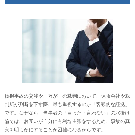
物損事故の交渉や、万が一の裁判において、保険会社や裁
判所が判断を下す際、最も重視するのが「客観的な証拠」
です。なぜなら、当事者の「言った・言わない」の水掛け
論では、お互いが自分に有利な主張をするため、事故の真
実を明らかにすることが困難になるからです。