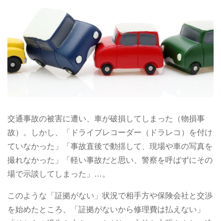
交通事故の被害に遭い、車が破損してしまった（物損事
故）。しかし、「ドライブレコーダー（ドラレコ）を付け
ていなかった」「事故直後で動揺して、現場や車の写真を
撮れなかった」「軽い事故だと思い、警察を呼ばずにその
場で示談してしまった」…。
このような「証拠がない」状況で相手方や保険会社と交渉
を始めたところ、「証拠がないから修理費は払えない」