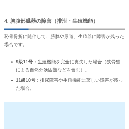
4. 胸腹部臓器の障害（排泄・生殖機能）
恥骨骨折に随伴して、膀胱や尿道、生殖器に障害が残った
場合です。
9級11号：
生殖機能を完全に喪失した場合（狭骨盤
による自然分娩困難などを含む）。
11級10号：
排尿障害や生殖機能に著しい障害が残っ
た場合。