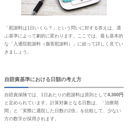
「慰謝料は1日いくら？」という問いに対する答えは、選
ぶ基準によって劇的に変わります。ここでは、最も基本的
な「入通院慰謝料（傷害慰謝料）」に絞って詳しく見てい
きましょう。
自賠責基準における日額の考え方
自賠責保険では、1日あたりの慰謝料は原則として
4,300円
と定められています。計算対象となる日数は、「治療期
間」と「実際に通院した日数の2倍」を比較して、少ない
方の数字が採用されます。