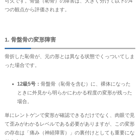
可欠です。骨盤（恥骨）の障害は、大きく分けて以下の4
つの観点から評価されます。
1. 骨盤骨の変形障害
骨折した恥骨が、元の形とは異なる状態でくっついてしま
った場合です。
12級5号：
骨盤骨（恥骨を含む）に、裸体になった
ときに外見から明らかにわかる程度の変形が残った
場合。
単にレントゲンで変形が確認できるだけでなく、肉眼で見
て歪みがわかるレベルである必要がありますが、この変形
の存在は「痛み（神経障害）」の裏付けとしても重要にな