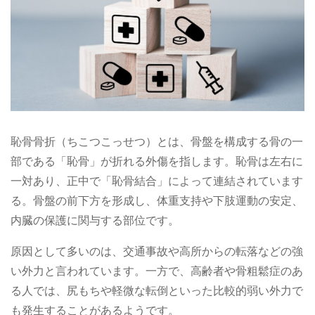
恥骨骨折（ちこつこっせつ）とは、骨盤を構成する骨の一
部である「恥骨」が折れる外傷を指します。恥骨は左右に
一対あり、正中で「恥骨結合」によって連結されています
る。骨盤の前下方を形成し、体重支持や下肢運動の安定、
内臓の保護に関与する部位です。
原因として多いのは、交通事故や高所からの転落などの強
い外力と言われています。一方で、高齢者や骨粗鬆症のあ
る人では、尻もちや軽微な転倒といった比較的弱い外力で
も発生することがあるようです。