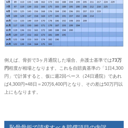
例えば、骨折で3ヶ月通院した場合、弁護士基準では
73万
円
程度が相場となります。これを自賠責基準の「1日4,300
円」で計算すると、仮に週2回ペース（24日通院）であれ
ば4,300円×48日＝20万6,400円となり、その差は50万円以
上にもなります。
恥骨骨折で請求すべき賠償項目の内訳