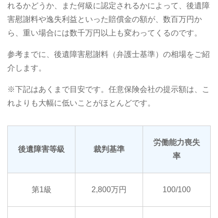
れるかどうか、また何級に認定されるかによって、後遺障
害慰謝料や逸失利益といった賠償金の額が、数百万円か
ら、重い場合には数千万円以上も変わってくるのです。
参考までに、後遺障害慰謝料（弁護士基準）の相場をご紹
介します。
※下記はあくまで目安です。任意保険会社の提示額は、こ
れよりも大幅に低いことがほとんどです。
労働能力喪失
後遺障害等級
裁判基準
率
第1級
2,800万円
100/100