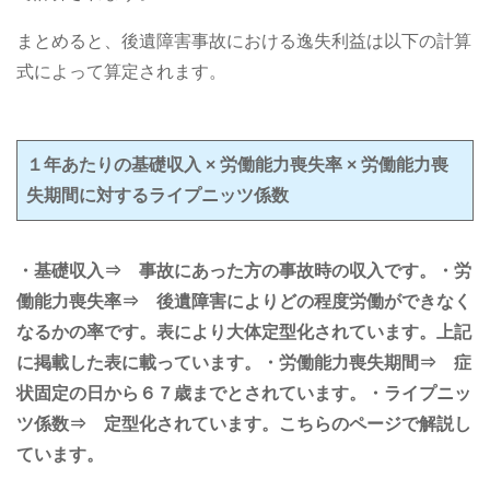
まとめると、後遺障害事故における逸失利益は以下の計算
式によって算定されます。
１年あたりの基礎収入 × 労働能力喪失率 × 労働能力喪
失期間に対するライプニッツ係数
・基礎収入⇒ 事故にあった方の事故時の収入です。
・労
働能力喪失率⇒ 後遺障害によりどの程度労働ができなく
なるかの率です。表により大体定型化されています。上記
に掲載した表に載っています。
・労働能力喪失期間⇒ 症
状固定の日から６７歳までとされています。
・ライプニッ
ツ係数⇒ 定型化されています。こちらのページで解説し
ています。