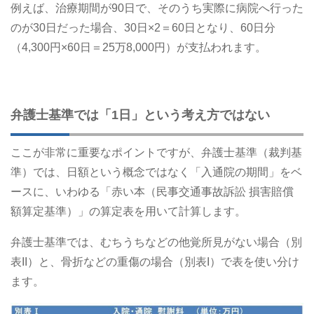
例えば、治療期間が90日で、そのうち実際に病院へ行った
のが30日だった場合、30日×2＝60日となり、60日分
（4,300円×60日＝25万8,000円）が支払われます。
弁護士基準では「1日」という考え方ではない
ここが非常に重要なポイントですが、弁護士基準（裁判基
準）では、日額という概念ではなく「入通院の期間」をベ
ースに、いわゆる「赤い本（民事交通事故訴訟 損害賠償
額算定基準）」の算定表を用いて計算します。
弁護士基準では、むちうちなどの他覚所見がない場合（別
表II）と、骨折などの重傷の場合（別表I）で表を使い分け
ます。