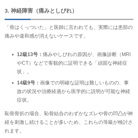
3. 神経障害（痛みとしびれ）
「骨はくっついた」と医師に言われても、実際には患部の
痛みや違和感が消えないケースです。
12級13号：
痛みやしびれの原因が、画像診断（MRI
やCT）などで客観的に証明できる「頑固な神経症
状」。
14級9号：
画像での明確な証明は難しいものの、事
故の状況や治療経過から医学的に説明が可能な神経
症状。
恥骨骨折の場合、恥骨結合のわずかなズレや骨の凹凸が神
経を刺激し続けることが多いため、これらの等級が検討さ
れます。