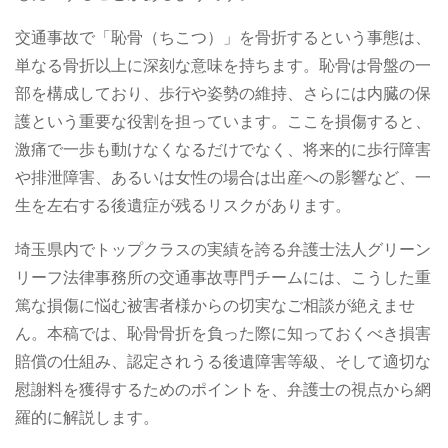
交通事故で「恥骨（ちこつ）」を骨折するという事態は、
単なる骨折以上に深刻な意味を持ちます。恥骨は骨盤の一
部を構成しており、歩行や姿勢の維持、さらには内臓の保
護という重要な役割を担っています。ここを損傷すると、
激痛で一歩も動けなくなるだけでなく、将来的に歩行障害
や排泄障害、あるいは女性の場合は出産への影響など、一
生を左右する後遺症が残るリスクがあります。
埼玉県内でトップクラスの実績を誇る弁護士法人グリーン
リーフ法律事務所の交通事故専門チームには、こうした重
篤な損傷に悩む被害者様からの切実なご相談が絶えませ
ん。本稿では、恥骨骨折を負った際に知っておくべき損害
賠償の仕組み、認定されうる後遺障害等級、そして適切な
慰謝料を獲得するためのポイントを、弁護士の視点から網
羅的に解説します。