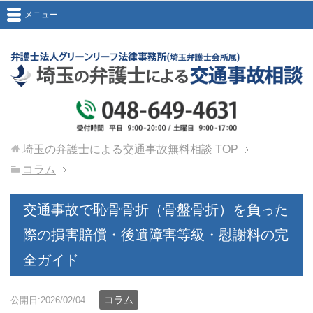
メニュー
埼玉の弁護士による交通事故無料相談
TOP
コラム
交通事故で恥骨骨折（骨盤骨折）を負った
際の損害賠償・後遺障害等級・慰謝料の完
全ガイド
コラム
公開日:2026/02/04