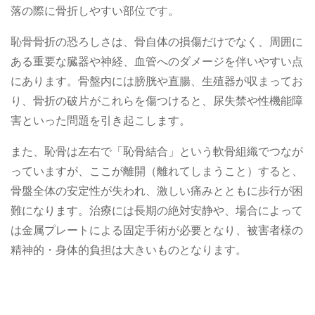
落の際に骨折しやすい部位です。
恥骨骨折の恐ろしさは、骨自体の損傷だけでなく、周囲に
ある重要な臓器や神経、血管へのダメージを伴いやすい点
にあります。骨盤内には膀胱や直腸、生殖器が収まってお
り、骨折の破片がこれらを傷つけると、尿失禁や性機能障
害といった問題を引き起こします。
また、恥骨は左右で「恥骨結合」という軟骨組織でつなが
っていますが、ここが離開（離れてしまうこと）すると、
骨盤全体の安定性が失われ、激しい痛みとともに歩行が困
難になります。治療には長期の絶対安静や、場合によって
は金属プレートによる固定手術が必要となり、被害者様の
精神的・身体的負担は大きいものとなります。