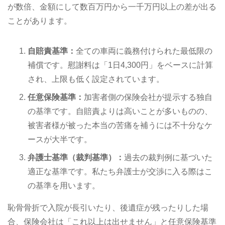
が数倍、金額にして数百万円から一千万円以上の差が出る
ことがあります。
自賠責基準：
全ての車両に義務付けられた最低限の
補償です。慰謝料は「1日4,300円」をベースに計算
され、上限も低く設定されています。
任意保険基準：
加害者側の保険会社が提示する独自
の基準です。自賠責よりは高いことが多いものの、
被害者様が被った本当の苦痛を補うには不十分なケ
ースが大半です。
弁護士基準（裁判基準）：
過去の裁判例に基づいた
適正な基準です。私たち弁護士が交渉に入る際はこ
の基準を用います。
恥骨骨折で入院が長引いたり、後遺症が残ったりした場
合、保険会社は「これ以上は出せません」と任意保険基準