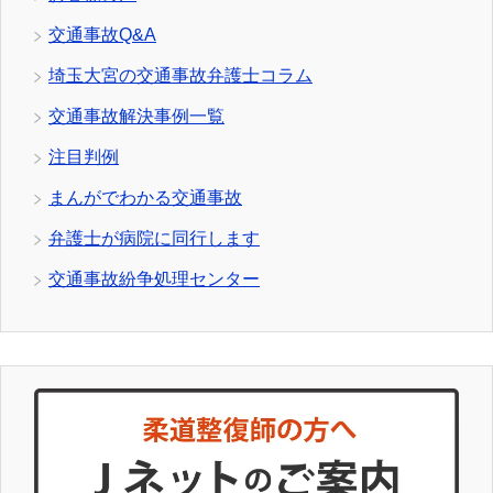
交通事故Q&A
埼玉大宮の交通事故弁護士コラム
交通事故解決事例一覧
注目判例
まんがでわかる交通事故
弁護士が病院に同行します
交通事故紛争処理センター