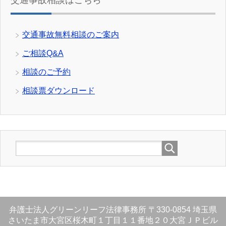
交通事故相談はこちら
交通事故無料相談のご案内
ご相談Q&A
相談のご予約
相談票ダウンロード
弁護士法人グリーンリーフ法律事務所
〒330-0854
埼玉県
さいたま市大宮区桜木町１丁目１１番地２０大宮ＪＰビル