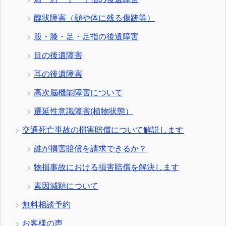
醜状障害（顔や体に残る傷跡等）
股・膝・足・足指の後遺障害
目の後遺障害
耳の後遺障害
高次脳機能障害について
遷延性意識障害(植物状態）
交通死亡事故の損害賠償について解説します
誰が損害賠償を請求できるか？
物損事故における損害賠償を解決します
素因減額について
無料相談予約
お客様の声