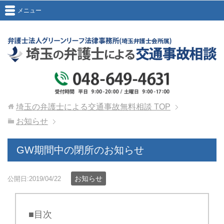
メニュー
埼玉の弁護士による交通事故無料相談
TOP
お知らせ
GW期間中の閉所のお知らせ
お知らせ
公開日:2019/04/22
■目次