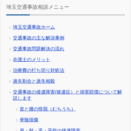
埼玉交通事故相談メニュー
埼玉交通事故ホーム
交通事故の主な解決事例
交通事故問題解決の流れ
弁護士のメリット
治療費の打ち切り対処法
過失割合と過失相殺
交通事故の後遺障害(後遺症）と損害賠償について解
説します
首と腰の怪我（むちうち）
脊髄損傷
肩・肘・手・手指の後遺障害