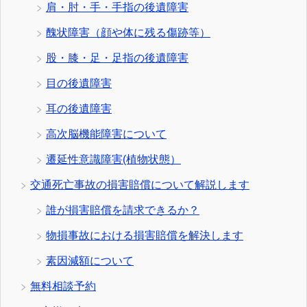
肩・肘・手・手指の後遺障害
醜状障害（顔や体に残る傷跡等）
股・膝・足・足指の後遺障害
目の後遺障害
耳の後遺障害
高次脳機能障害について
遷延性意識障害(植物状態）
交通死亡事故の損害賠償について解説します
誰が損害賠償を請求できるか？
物損事故における損害賠償を解決します
素因減額について
無料相談予約