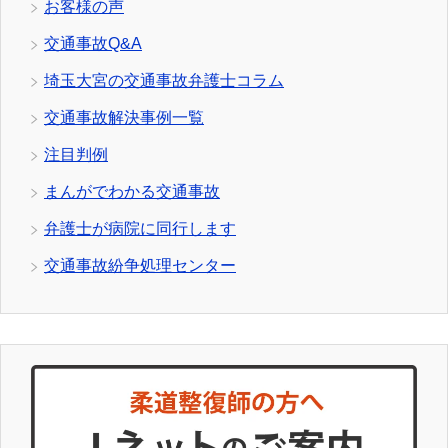
お客様の声
交通事故Q&A
埼玉大宮の交通事故弁護士コラム
交通事故解決事例一覧
注目判例
まんがでわかる交通事故
弁護士が病院に同行します
交通事故紛争処理センター