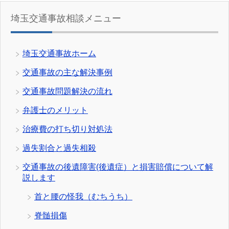
埼玉交通事故相談メニュー
埼玉交通事故ホーム
交通事故の主な解決事例
交通事故問題解決の流れ
弁護士のメリット
治療費の打ち切り対処法
過失割合と過失相殺
交通事故の後遺障害(後遺症）と損害賠償について解
説します
首と腰の怪我（むちうち）
脊髄損傷