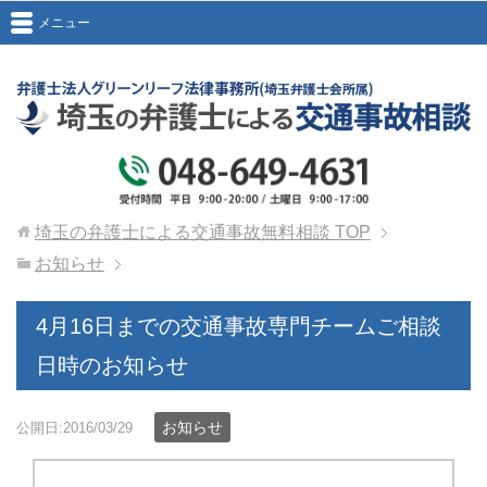
メニュー
埼玉の弁護士による交通事故無料相談
TOP
お知らせ
4月16日までの交通事故専門チームご相談
日時のお知らせ
お知らせ
公開日:2016/03/29