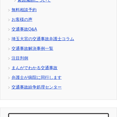
素因減額について
無料相談予約
お客様の声
交通事故Q&A
埼玉大宮の交通事故弁護士コラム
交通事故解決事例一覧
注目判例
まんがでわかる交通事故
弁護士が病院に同行します
交通事故紛争処理センター