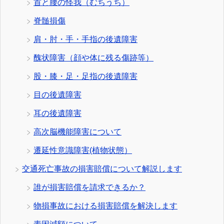
首と腰の怪我（むちうち）
脊髄損傷
肩・肘・手・手指の後遺障害
醜状障害（顔や体に残る傷跡等）
股・膝・足・足指の後遺障害
目の後遺障害
耳の後遺障害
高次脳機能障害について
遷延性意識障害(植物状態）
交通死亡事故の損害賠償について解説します
誰が損害賠償を請求できるか？
物損事故における損害賠償を解決します