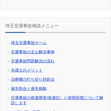
埼玉交通事故相談メニュー
埼玉交通事故ホーム
交通事故の主な解決事例
交通事故問題解決の流れ
弁護士のメリット
治療費の打ち切り対処法
過失割合と過失相殺
交通事故の後遺障害(後遺症）と損害賠償について解
説します