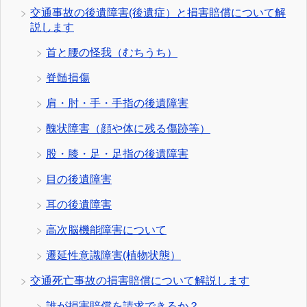
交通事故の後遺障害(後遺症）と損害賠償について解
説します
首と腰の怪我（むちうち）
脊髄損傷
肩・肘・手・手指の後遺障害
醜状障害（顔や体に残る傷跡等）
股・膝・足・足指の後遺障害
目の後遺障害
耳の後遺障害
高次脳機能障害について
遷延性意識障害(植物状態）
交通死亡事故の損害賠償について解説します
誰が損害賠償を請求できるか？