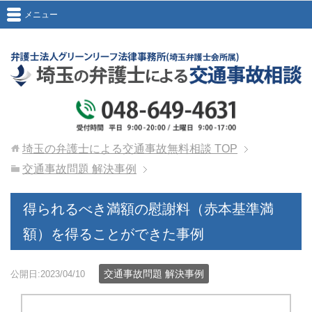
メニュー
埼玉の弁護士による交通事故無料相談
TOP
交通事故問題 解決事例
得られるべき満額の慰謝料（赤本基準満
額）を得ることができた事例
交通事故問題 解決事例
公開日:2023/04/10