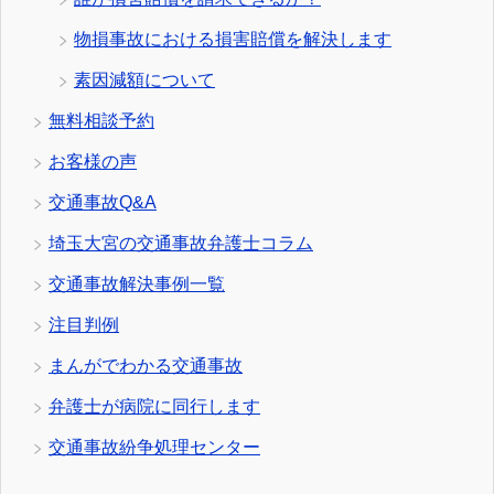
物損事故における損害賠償を解決します
素因減額について
無料相談予約
お客様の声
交通事故Q&A
埼玉大宮の交通事故弁護士コラム
交通事故解決事例一覧
注目判例
まんがでわかる交通事故
弁護士が病院に同行します
交通事故紛争処理センター