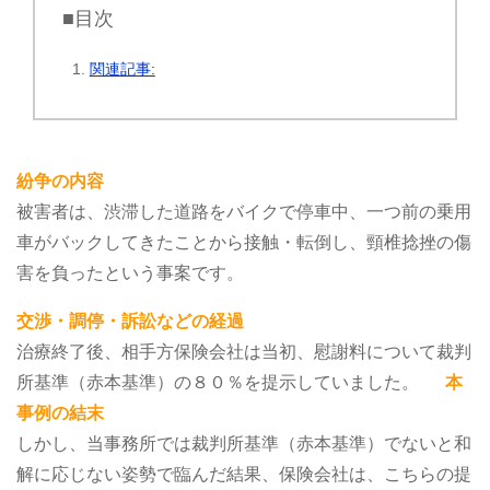
■目次
関連記事:
紛争の内容
被害者は、渋滞した道路をバイクで停車中、一つ前の乗用
車がバックしてきたことから接触・転倒し、頸椎捻挫の傷
害を負ったという事案です。
交渉・調停・訴訟などの経過
治療終了後、相手方保険会社は当初、慰謝料について裁判
所基準（赤本基準）の８０％を提示していました。
本
事例の結末
しかし、当事務所では裁判所基準（赤本基準）でないと和
解に応じない姿勢で臨んだ結果、保険会社は、こちらの提