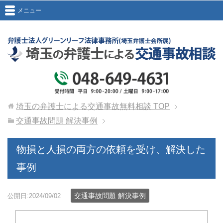
メニュー
埼玉の弁護士による交通事故無料相談
TOP
交通事故問題 解決事例
物損と人損の両方の依頼を受け、解決した
事例
交通事故問題 解決事例
公開日:2024/09/02