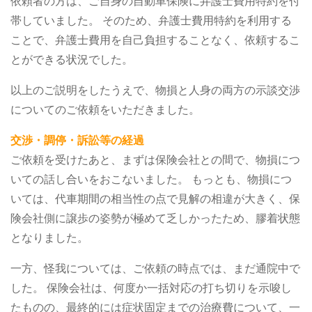
依頼者の方は、ご自身の自動車保険に弁護士費用特約を付
帯していました。
そのため、弁護士費用特約を利用する
ことで、弁護士費用を自己負担することなく、依頼するこ
とができる状況でした。
以上のご説明をしたうえで、物損と人身の両方の示談交渉
についてのご依頼をいただきました。
交渉・調停・訴訟等の経過
ご依頼を受けたあと、まずは保険会社との間で、物損につ
いての話し合いをおこないました。
もっとも、物損につ
いては、代車期間の相当性の点で見解の相違が大きく、保
険会社側に譲歩の姿勢が極めて乏しかったため、膠着状態
となりました。
一方、怪我については、ご依頼の時点では、まだ通院中で
した。
保険会社は、何度か一括対応の打ち切りを示唆し
たものの、最終的には症状固定までの治療費について、一