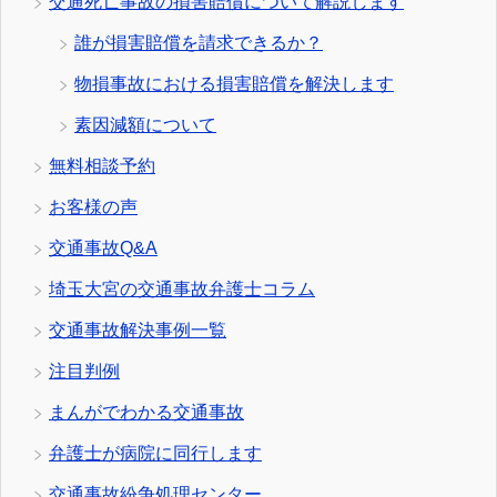
交通死亡事故の損害賠償について解説します
誰が損害賠償を請求できるか？
物損事故における損害賠償を解決します
素因減額について
無料相談予約
お客様の声
交通事故Q&A
埼玉大宮の交通事故弁護士コラム
交通事故解決事例一覧
注目判例
まんがでわかる交通事故
弁護士が病院に同行します
交通事故紛争処理センター