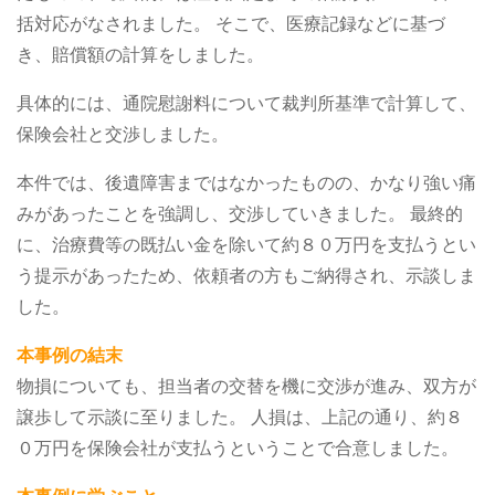
括対応がなされました。
そこで、医療記録などに基づ
き、賠償額の計算をしました。
具体的には、通院慰謝料について裁判所基準で計算して、
保険会社と交渉しました。
本件では、後遺障害まではなかったものの、かなり強い痛
みがあったことを強調し、交渉していきました。
最終的
に、治療費等の既払い金を除いて約８０万円を支払うとい
う提示があったため、依頼者の方もご納得され、示談しま
した。
本事例の結末
物損についても、担当者の交替を機に交渉が進み、双方が
譲歩して示談に至りました。
人損は、上記の通り、約８
０万円を保険会社が支払うということで合意しました。