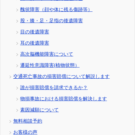
醜状障害（顔や体に残る傷跡等）
股・膝・足・足指の後遺障害
目の後遺障害
耳の後遺障害
高次脳機能障害について
遷延性意識障害(植物状態）
交通死亡事故の損害賠償について解説します
誰が損害賠償を請求できるか？
物損事故における損害賠償を解決します
素因減額について
無料相談予約
お客様の声