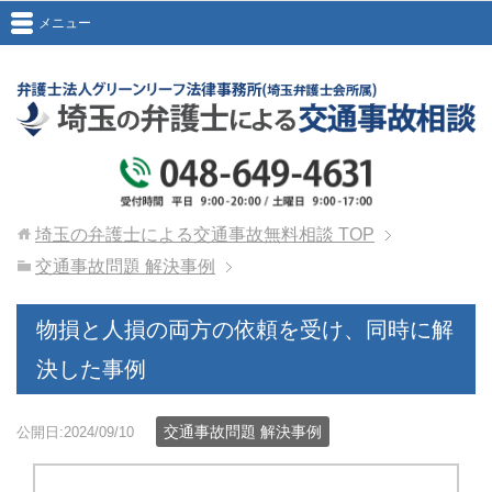
メニュー
埼玉の弁護士による交通事故無料相談
TOP
交通事故問題 解決事例
物損と人損の両方の依頼を受け、同時に解
決した事例
交通事故問題 解決事例
公開日:2024/09/10