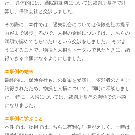
た。
具体的には、通院慰謝料については裁判所基準で計
算し、保険会社と交渉しました。
その際に、本件では、過失割合については保険会社の提示
内容まで譲歩するので、人損の金額については、こちらの
満額で認めてもらいたいという交渉をしました。
そのよ
うにすることで、物損と人損をトータルで見たときに、納
得できる金額になるようにしました。
本事例の結末
最終的に、保険会社もこの提案を受諾し、依頼者の方もご
納得されたため、物損と人損について、同時に示談しまし
た。
特に、人損については、裁判所基準の満額での示談
になりました。
本事例に学ぶこと
本件では、物損ではこちらに有利な証拠が乏しく、一時は