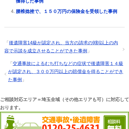
獲得した事例
腰椎捻挫で、１５０万円の保険金を受領した事例
「
後遺障害14級が認定され、当方の請求の9割以上の内
容で示談を成立させることができた事例
」
「
交通事故によるむち打ちなどの症状で後遺障害１４級
が認定され、３００万円以上の賠償金を得ることができ
た事例
」
ご相談対応エリア＝埼玉全域（その他エリアも可）に対応して
おります。