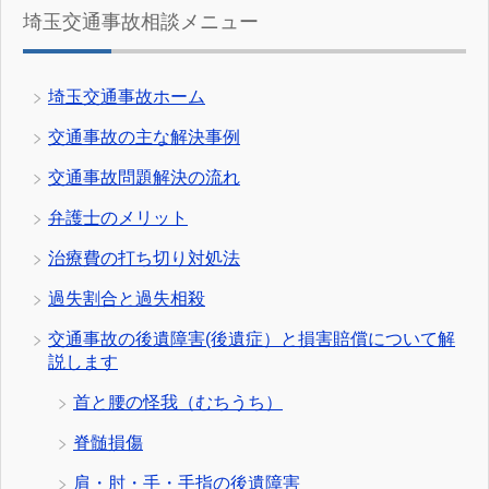
埼玉交通事故相談メニュー
埼玉交通事故ホーム
交通事故の主な解決事例
交通事故問題解決の流れ
弁護士のメリット
治療費の打ち切り対処法
過失割合と過失相殺
交通事故の後遺障害(後遺症）と損害賠償について解
説します
首と腰の怪我（むちうち）
脊髄損傷
肩・肘・手・手指の後遺障害