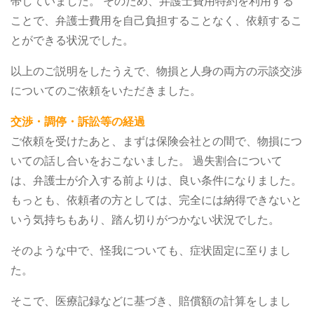
帯していました。
そのため、弁護士費用特約を利用する
ことで、弁護士費用を自己負担することなく、依頼するこ
とができる状況でした。
以上のご説明をしたうえで、物損と人身の両方の示談交渉
についてのご依頼をいただきました。
交渉・調停・訴訟等の経過
ご依頼を受けたあと、まずは保険会社との間で、物損につ
いての話し合いをおこないました。
過失割合について
は、弁護士が介入する前よりは、良い条件になりました。
もっとも、依頼者の方としては、完全には納得できないと
いう気持ちもあり、踏ん切りがつかない状況でした。
そのような中で、怪我についても、症状固定に至りまし
た。
そこで、医療記録などに基づき、賠償額の計算をしまし