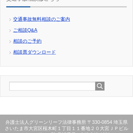
交通事故無料相談のご案内
ご相談Q&A
相談のご予約
相談票ダウンロード
弁護士法人グリーンリーフ法律事務所
〒330-0854
埼玉県
さいたま市大宮区桜木町１丁目１１番地２０大宮ＪＰビル