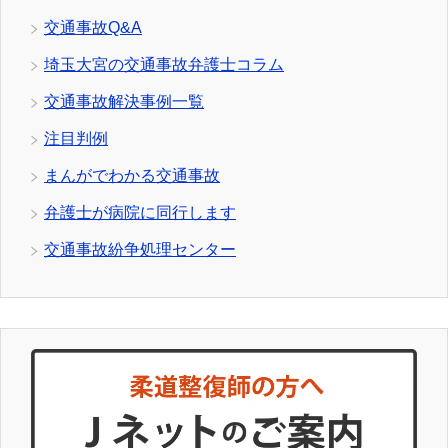
交通事故Q&A
埼玉大宮の交通事故弁護士コラム
交通事故解決事例一覧
注目判例
まんがでわかる交通事故
弁護士が病院に同行します
交通事故紛争処理センター