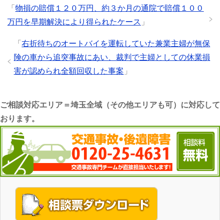
「
物損の賠償１２０万円、約３か月の通院で賠償１００
万円を早期解決により得られたケース
」
「
右折待ちのオートバイを運転していた兼業主婦が無保
険の車から追突事故にあい、裁判で主婦としての休業損
害が認められ全額回収した事案
」
ご相談対応エリア＝埼玉全域（その他エリアも可）に対応して
おります。