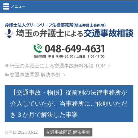
メニュー
埼玉の弁護士による交通事故無料相談
TOP
交通事故問題 解決事例
【交通事故・物損】従前別の法律事務所が
介入していたが、当事務所にご依頼いただ
き３か月で解決した事案
交通事故問題 解決事例
公開日:2025/03/12