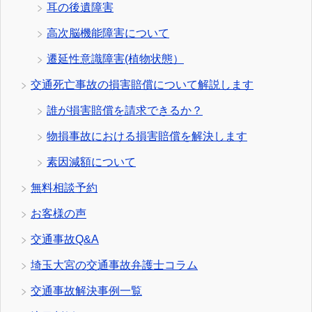
耳の後遺障害
高次脳機能障害について
遷延性意識障害(植物状態）
交通死亡事故の損害賠償について解説します
誰が損害賠償を請求できるか？
物損事故における損害賠償を解決します
素因減額について
無料相談予約
お客様の声
交通事故Q&A
埼玉大宮の交通事故弁護士コラム
交通事故解決事例一覧