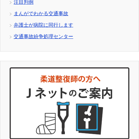
注目判例
まんがでわかる交通事故
弁護士が病院に同行します
交通事故紛争処理センター