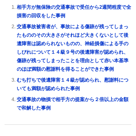
相手方が無保険の交通事故で受任から2週間程度で全
損害の回収をした事例
交通事故被害者が、事故による傷跡が残ってしまっ
たもののその大きさがそれほど大きくないとして後
遺障害は認められないものの、神経損傷による手の
しびれについて１４級９号の後遺障害が認められ、
傷跡が残ってしまったことを理由として赤い本基準
のほぼ満額の慰謝料を得ることができた事例
むち打ちで後遺障害１４級が認められ、慰謝料につ
いても満額が認められた事例
交通事故の物損で相手方の提案から２倍以上の金額
で和解した事例