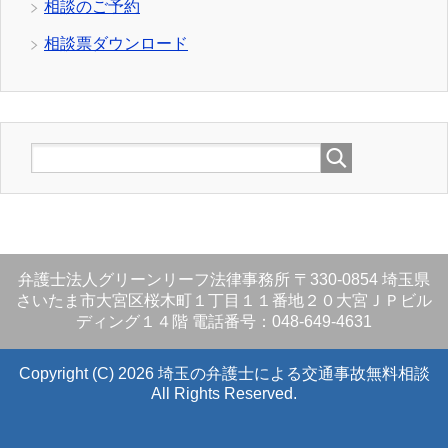
相談のご予約
相談票ダウンロード
弁護士法人グリーンリーフ法律事務所
〒330-0854
埼玉県
さいたま市大宮区桜木町１丁目１１番地２０大宮ＪＰビル
ディング１４階
電話番号：048-649-4631
Copyright (C) 2026 埼玉の弁護士による交通事故無料相談
All Rights Reserved.