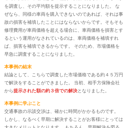
を調査し、その平均額を提示することになりました。
な
ぜなら、同様の車両を購入できないのであれば、それは事
故の損害を補填したことにはならないからです。そもそも
修理費用が車両価格を超える場合に、車両価格を損害とす
るという運用がなされているのは、車両価格を補填すれ
ば、損害を補填できるからです。
そのため、市場価格を
早急に調査することになりました。
本事例の結末
結論として、こちらで調査した市場価格である約４５万円
で解決をすることができました。
当初、相手方保険会社
から
提示された額の約３倍での解決
となりました。
本事例に学ぶこと
交通事故の示談交渉は、確かに時間がかかるものです。
しかし、なるべく早期に解決することがお客様にとっては
大きなメリットとなります。
もちろん、早期解決を図る