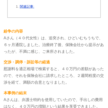
関連記事:
紛争の内容
Aさん（４０代女性）は、追突され、ひどいむちうちで、
６ヶ月通院しました。治療終了後、保険会社から提示があ
ったが、不満に感じ、ご来所されました。
交渉・調停・訴訟等の経過
慰謝料を適正相場で検索すると、４０万円の差額があった
ので、それを保険会社に請求したところ、２週間程度の交
渉を経て、満額の合意となりました。
本事例の結末
Aさんは、弁護士特約を使用していたので、手出しの費用
はなく、４０万円の増額という結果を享受できました。