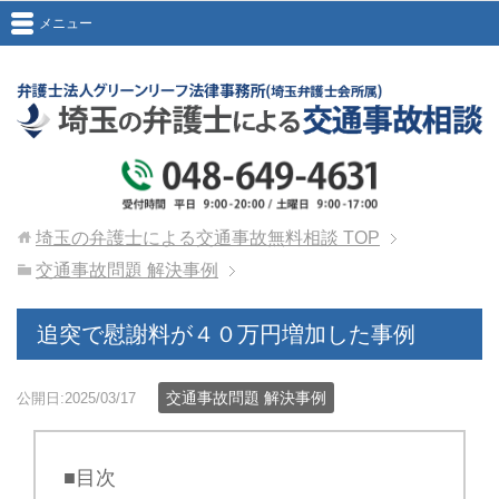
メニュー
埼玉の弁護士による交通事故無料相談
TOP
交通事故問題 解決事例
追突で慰謝料が４０万円増加した事例
交通事故問題 解決事例
公開日:2025/03/17
■目次