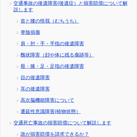
交通事故の後遺障害(後遺症）と損害賠償について解
説します
首と腰の怪我（むちうち）
脊髄損傷
肩・肘・手・手指の後遺障害
醜状障害（顔や体に残る傷跡等）
股・膝・足・足指の後遺障害
目の後遺障害
耳の後遺障害
高次脳機能障害について
遷延性意識障害(植物状態）
交通死亡事故の損害賠償について解説します
誰が損害賠償を請求できるか？