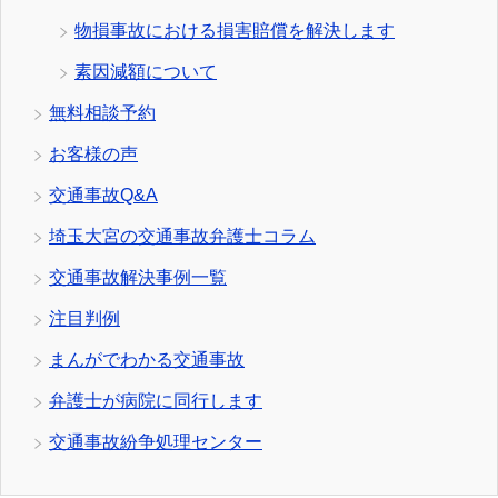
物損事故における損害賠償を解決します
素因減額について
無料相談予約
お客様の声
交通事故Q&A
埼玉大宮の交通事故弁護士コラム
交通事故解決事例一覧
注目判例
まんがでわかる交通事故
弁護士が病院に同行します
交通事故紛争処理センター