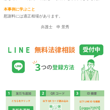
本事例に学ぶこと
慰謝料には適正相場があります。
弁護士 申 景秀