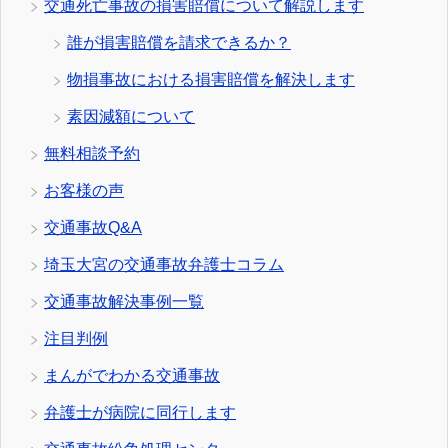
交通死亡事故の損害賠償について解説します
誰が損害賠償を請求できるか？
物損事故における損害賠償を解決します
素因減額について
無料相談予約
お客様の声
交通事故Q&A
埼玉大宮の交通事故弁護士コラム
交通事故解決事例一覧
注目判例
まんがでわかる交通事故
弁護士が病院に同行します