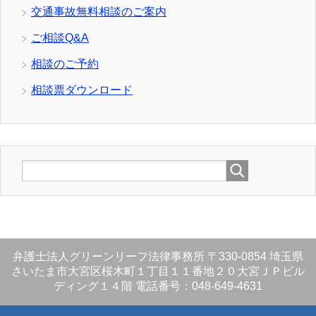
交通事故無料相談のご案内
ご相談Q&A
相談のご予約
相談票ダウンロード
弁護士法人グリーンリーフ法律事務所
〒330-0854
埼玉県
さいたま市大宮区桜木町１丁目１１番地２０大宮ＪＰビル
ディング１４階
電話番号：048-649-4631