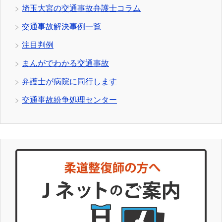
埼玉大宮の交通事故弁護士コラム
交通事故解決事例一覧
注目判例
まんがでわかる交通事故
弁護士が病院に同行します
交通事故紛争処理センター