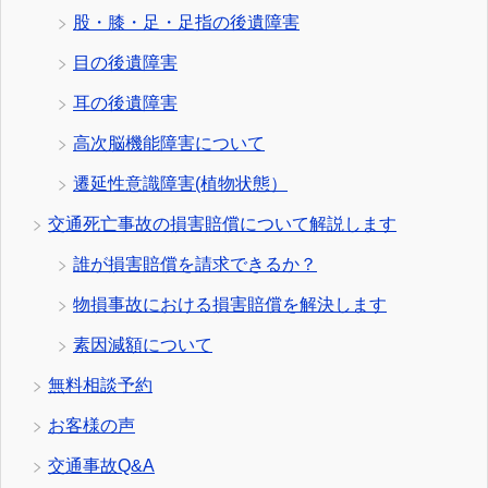
股・膝・足・足指の後遺障害
目の後遺障害
耳の後遺障害
高次脳機能障害について
遷延性意識障害(植物状態）
交通死亡事故の損害賠償について解説します
誰が損害賠償を請求できるか？
物損事故における損害賠償を解決します
素因減額について
無料相談予約
お客様の声
交通事故Q&A