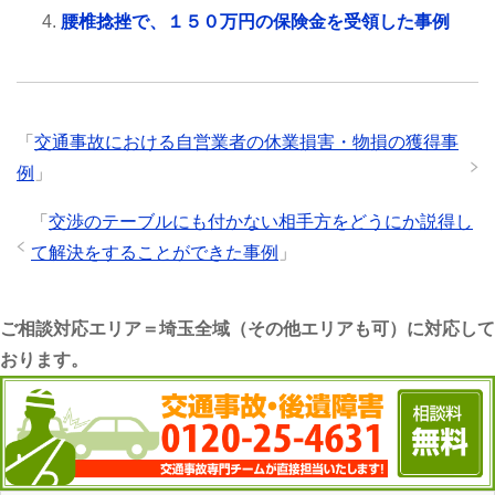
腰椎捻挫で、１５０万円の保険金を受領した事例
「
交通事故における自営業者の休業損害・物損の獲得事
例
」
「
交渉のテーブルにも付かない相手方をどうにか説得し
て解決をすることができた事例
」
ご相談対応エリア＝埼玉全域（その他エリアも可）に対応して
おります。