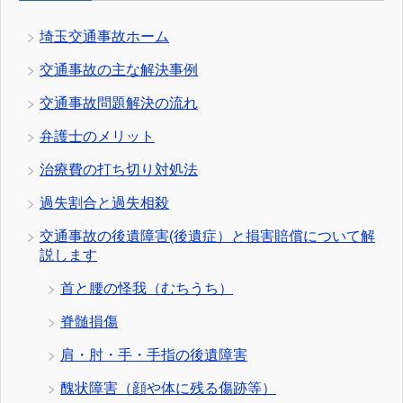
埼玉交通事故ホーム
交通事故の主な解決事例
交通事故問題解決の流れ
弁護士のメリット
治療費の打ち切り対処法
過失割合と過失相殺
交通事故の後遺障害(後遺症）と損害賠償について解
説します
首と腰の怪我（むちうち）
脊髄損傷
肩・肘・手・手指の後遺障害
醜状障害（顔や体に残る傷跡等）