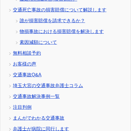
交通死亡事故の損害賠償について解説します
誰が損害賠償を請求できるか？
物損事故における損害賠償を解決します
素因減額について
無料相談予約
お客様の声
交通事故Q&A
埼玉大宮の交通事故弁護士コラム
交通事故解決事例一覧
注目判例
まんがでわかる交通事故
弁護士が病院に同行します