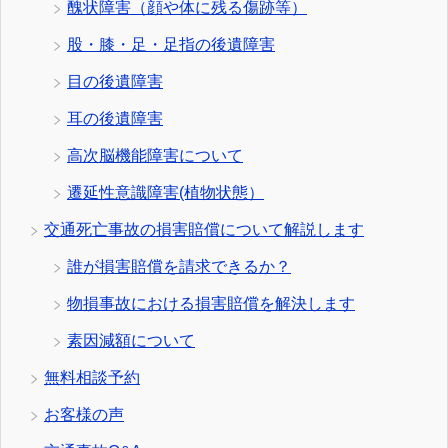
醜状障害（顔や体に残る傷跡等）
股・膝・足・足指の後遺障害
目の後遺障害
耳の後遺障害
高次脳機能障害について
遷延性意識障害(植物状態）
交通死亡事故の損害賠償について解説します
誰が損害賠償を請求できるか？
物損事故における損害賠償を解決します
素因減額について
無料相談予約
お客様の声