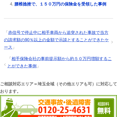
腰椎捻挫で、１５０万円の保険金を受領した事例
「
赤信号で停止中に相手車両から追突された事故で当方
の請求額の90％以上の金額で示談とすることができたケ
ース
」
「
相手保険会社の事前提示額から約５０万円増額するこ
とができた事例
」
ご相談対応エリア＝埼玉全域（その他エリアも可）に対応して
おります。