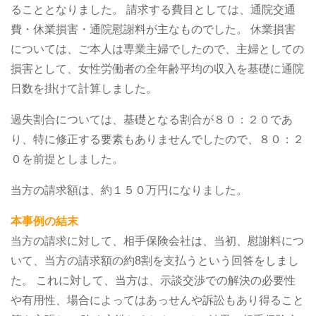
ることとなりました。
請求する費目としては、通院交通
費・休業損害・通院慰謝料が主なものでした。
休業損害
については、ご本人は専業主婦でしたので、主婦としての
損害として、女性労働者の全年齢平均の収入を基礎に通院
日数を掛けて計算しました。
過失割合については、基礎となる割合が８０：２０であ
り、特に修正する要素もありませんでしたので、８０：２
０を前提としました。
当方の請求額は、約１５０万円になりました。
本事例の結末
当方の請求に対して、相手保険会社は、当初、慰謝料につ
いて、当方の請求額の約8割を支払うという回答をしまし
た。
これに対して、当方は、示談交渉での解決の必要性
や有用性、場合によってはあっせんや訴訟もあり得ること