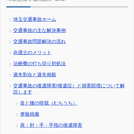
埼玉交通事故ホーム
交通事故の主な解決事例
交通事故問題解決の流れ
弁護士のメリット
治療費の打ち切り対処法
過失割合と過失相殺
交通事故の後遺障害(後遺症）と損害賠償について解
説します
首と腰の怪我（むちうち）
脊髄損傷
肩・肘・手・手指の後遺障害