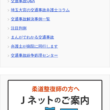
交通事故Q&A
埼玉大宮の交通事故弁護士コラム
交通事故解決事例一覧
注目判例
まんがでわかる交通事故
弁護士が病院に同行します
交通事故紛争処理センター