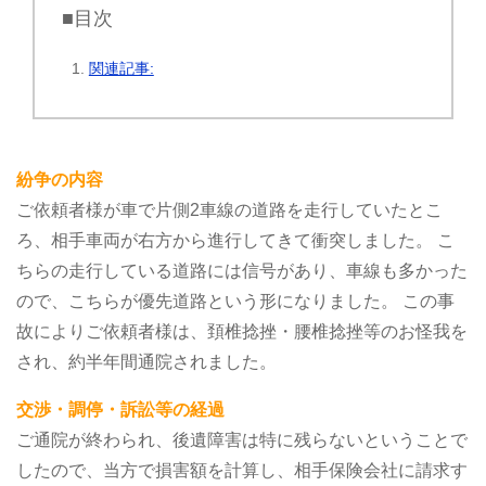
■目次
関連記事:
紛争の内容
ご依頼者様が車で片側2車線の道路を走行していたとこ
ろ、相手車両が右方から進行してきて衝突しました。
こ
ちらの走行している道路には信号があり、車線も多かった
ので、こちらが優先道路という形になりました。
この事
故によりご依頼者様は、頚椎捻挫・腰椎捻挫等のお怪我を
され、約半年間通院されました。
交渉・調停・訴訟等の経過
ご通院が終わられ、後遺障害は特に残らないということで
したので、当方で損害額を計算し、相手保険会社に請求す