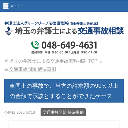
メニュー
埼玉の弁護士による交通事故無料相談
TOP
交通事故問題 解決事例
車同士の事故で、当方の請求額の90％以上
の金額で示談とすることができたケース
交通事故問題 解決事例
公開日:2026/02/18