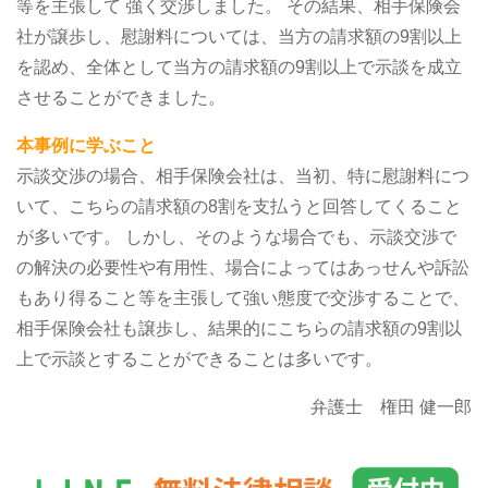
等を主張して
強く交渉しました。
その結果、相手保険会
社が譲歩し、慰謝料については、当方の請求額の9割以上
を認め、全体として当方の請求額の9割以上で示談を成立
させることができました。
本事例に学ぶこと
示談交渉の場合、相手保険会社は、当初、特に慰謝料につ
いて、こちらの請求額の8割を支払うと回答してくること
が多いです。
しかし、そのような場合でも、示談交渉で
の解決の必要性や有用性、場合によってはあっせんや訴訟
もあり得ること等を主張して強い態度で交渉することで、
相手保険会社も譲歩し、結果的にこちらの請求額の9割以
上で示談とすることができることは多いです。
弁護士 権田 健一郎