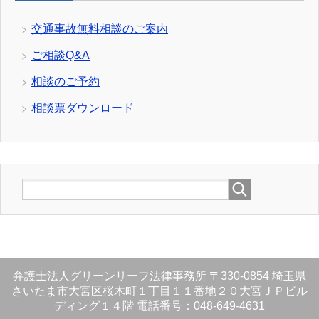
交通事故無料相談のご案内
ご相談Q&A
相談のご予約
相談票ダウンロード
弁護士法人グリーンリーフ法律事務所
〒330-0854
埼玉県
さいたま市大宮区桜木町１丁目１１番地２０大宮ＪＰビル
ディング１４階
電話番号：048-649-4631