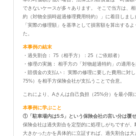
できないケースが多々あります。 そこで当方は、
約（対物全損時超過修理費用特約）」に着目しまし
「実際の修理額」を基準として損害額を算出するよ
た。
本事例の結末
・過失割合： 75（相手方）：25（ご依頼者）
・修理の実施： 相手方の「対物超過特約」の適用
・賠償金の支払い： 実際の修理に要した費用に対し
75%）を相手方保険会社が支払うことで合意。
これにより、Aさんは自己負担（25%分）を最小限
本事例に学ぶこと
①「駐車場内は5:5」という保険会社の言い分は覆
保険会社は過失割合を定型的に処理しがちですが、
大きかったかを具体的に立証すれば、過失割合は大