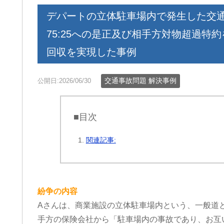
デパートの立体駐車場内で発生した交
75:25への是正及び相手方対物超過特
回収を実現した事例
交通事故問題 解決事例
公開日:2026/06/30
■目次
関連記事:
紛争の内容
Aさんは、商業施設の立体駐車場内という、一般道
手方の保険会社から「駐車場内の事故であり、お互