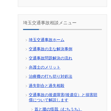
埼玉交通事故相談メニュー
埼玉交通事故ホーム
交通事故の主な解決事例
交通事故問題解決の流れ
弁護士のメリット
治療費の打ち切り対処法
過失割合と過失相殺
交通事故の後遺障害(後遺症）と損害賠
償について解説します
首と腰の怪我（むちうち）