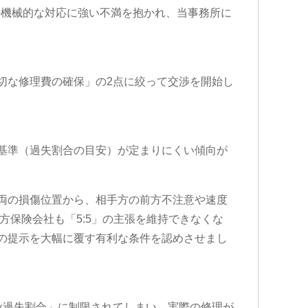
の機械的な対応に強い不満を抱かれ、当事務所に
切な修理費の確保」の2点に絞って交渉を開始し
基準（過失割合の目安）が定まりにくい傾向が
両の損傷位置から、相手方の前方不注意や速度
方保険会社も「5:5」の主張を維持できなくな
初の提示を大幅に覆す有利な条件を認めさせまし
×過失割合」に制限されてしまい、実際の修理が