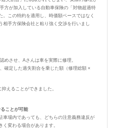
相手方が加入している自動車保険の「対物超過特
た。この特約を適用し、時価額ベースではなく
う相手方保険会社と粘り強く交渉を行いまし
を認めさせ、Aさんは車を実際に修理。
、確定した過失割合を乗じた額（修理総額 ×
に抑えることができました。
せることが可能
駐車場内であっても、どちらの注意義務違反が
きく変わる場合があります。