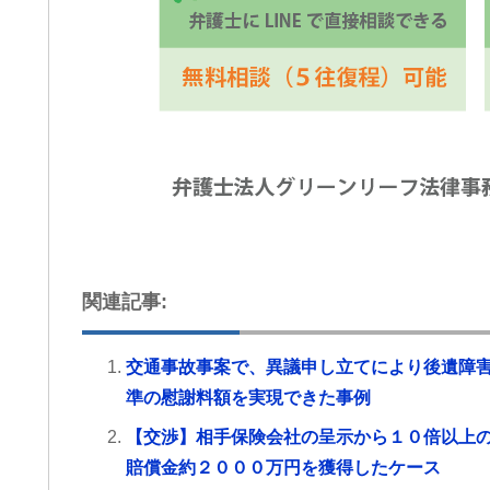
関連記事:
交通事故事案で、異議申し立てにより後遺障害
準の慰謝料額を実現できた事例
【交渉】相手保険会社の呈示から１０倍以上
賠償金約２０００万円を獲得したケース