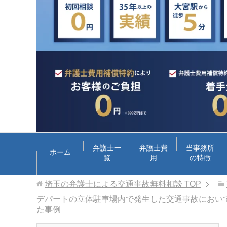
弁護士一
弁護士費
当事務所
ホーム
覧
用
の特徴
埼玉の弁護士による交通事故無料相談
TOP
デパートの立体駐車場内で発生した交通事故において
た事例