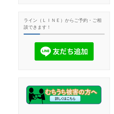
ライン（ＬＩＮＥ）からご予約・ご相
談できます！