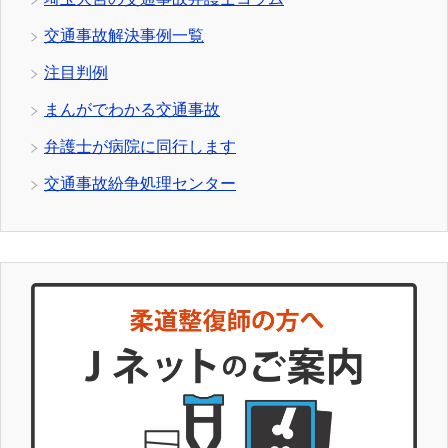
交通事故解決事例一覧
注目判例
まんがでわかる交通事故
弁護士が病院に同行します
交通事故紛争処理センター