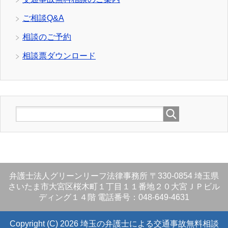
ご相談Q&A
相談のご予約
相談票ダウンロード
弁護士法人グリーンリーフ法律事務所
〒330-0854
埼玉県
さいたま市大宮区桜木町１丁目１１番地２０大宮ＪＰビル
ディング１４階
電話番号：048-649-4631
Copyright (C) 2026 埼玉の弁護士による交通事故無料相談