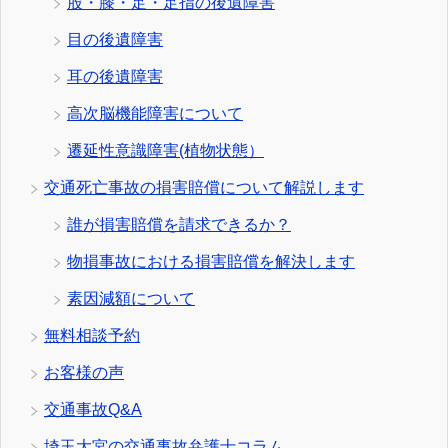
股・膝・足・足指の後遺障害
目の後遺障害
耳の後遺障害
高次脳機能障害について
遷延性意識障害(植物状態）
交通死亡事故の損害賠償について解説します
誰が損害賠償を請求できるか？
物損事故における損害賠償を解決します
素因減額について
無料相談予約
お客様の声
交通事故Q&A
埼玉大宮の交通事故弁護士コラム