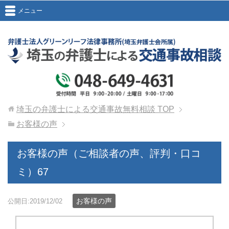
メニュー
埼玉の弁護士による交通事故無料相談
TOP
お客様の声
お客様の声（ご相談者の声、評判・口コ
ミ）67
お客様の声
公開日:2019/12/02