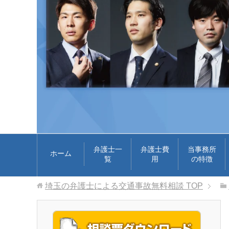
弁護士一
弁護士費
当事務所
ホーム
覧
用
の特徴
埼玉の弁護士による交通事故無料相談
TOP