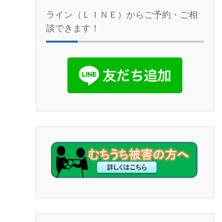
ライン（ＬＩＮＥ）からご予約・ご相
談できます！