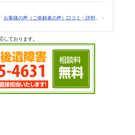
「
お客様の声（ご依頼者の声）口コミ・評判
」
応しております。