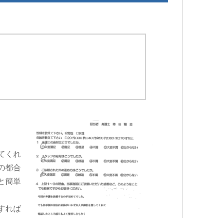
てくれ
の都合
と簡単
すれば