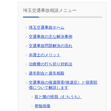
埼玉交通事故相談メニュー
埼玉交通事故ホーム
交通事故の主な解決事例
交通事故問題解決の流れ
弁護士のメリット
治療費の打ち切り対処法
過失割合と過失相殺
交通事故の後遺障害(後遺症）と損害賠
償について解説します
首と腰の怪我（むちうち）
脊髄損傷