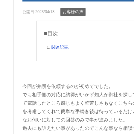
お客様の声
公開日:2023/04/13
■目次
関連記事:
今回が弁護を依頼するのが初めてでした。
でも相手側の対応に納得がいかず知人が御社を探し
て電話したところ感じもよく堅苦しさもなくこちら
を考慮してくれて簡単な手続き後は待っているだけ
なお伺いに対しての回答のみで事が進みました。
過去にも訴えたい事があったのでこんな事なら相談