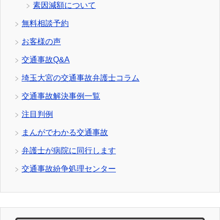
素因減額について
無料相談予約
お客様の声
交通事故Q&A
埼玉大宮の交通事故弁護士コラム
交通事故解決事例一覧
注目判例
まんがでわかる交通事故
弁護士が病院に同行します
交通事故紛争処理センター