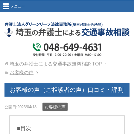
メニュー
埼玉の弁護士による交通事故無料相談
TOP
お客様の声
お客様の声（ご相談者の声）口コミ・評判
お客様の声
公開日:2023/04/18
■目次