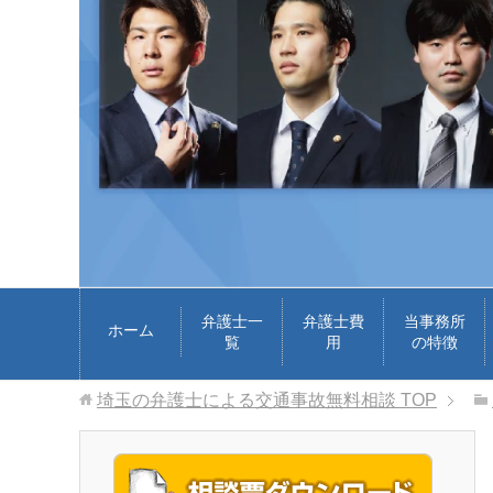
弁護士一
弁護士費
当事務所
ホーム
覧
用
の特徴
埼玉の弁護士による交通事故無料相談
TOP