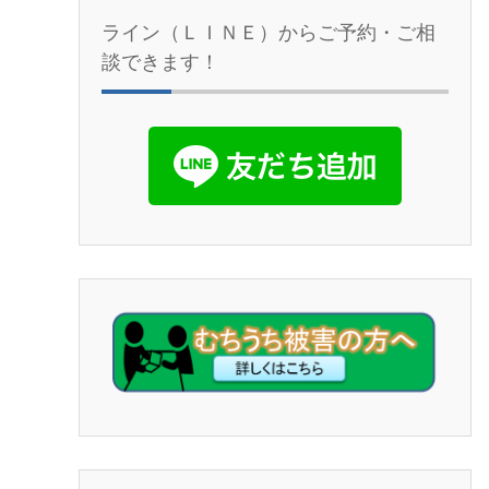
ライン（ＬＩＮＥ）からご予約・ご相
談できます！