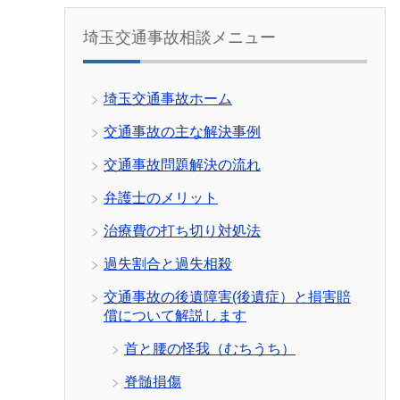
埼玉交通事故相談メニュー
埼玉交通事故ホーム
交通事故の主な解決事例
交通事故問題解決の流れ
弁護士のメリット
治療費の打ち切り対処法
過失割合と過失相殺
交通事故の後遺障害(後遺症）と損害賠
償について解説します
首と腰の怪我（むちうち）
脊髄損傷