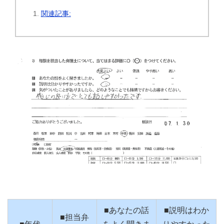
関連記事:
■あなたの話
■説明はわか
■担当弁