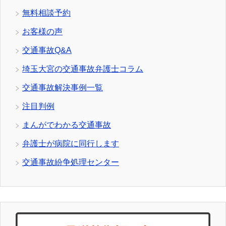
無料相談予約
お客様の声
交通事故Q&A
埼玉大宮の交通事故弁護士コラム
交通事故解決事例一覧
注目判例
まんがでわかる交通事故
弁護士が病院に同行します
交通事故紛争処理センター