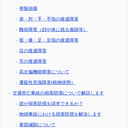
脊髄損傷
肩・肘・手・手指の後遺障害
醜状障害（顔や体に残る傷跡等）
股・膝・足・足指の後遺障害
目の後遺障害
耳の後遺障害
高次脳機能障害について
遷延性意識障害(植物状態）
交通死亡事故の損害賠償について解説します
誰が損害賠償を請求できるか？
物損事故における損害賠償を解決します
素因減額について