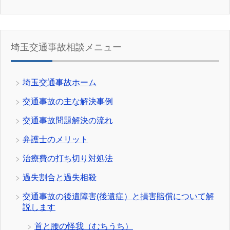
埼玉交通事故相談メニュー
埼玉交通事故ホーム
交通事故の主な解決事例
交通事故問題解決の流れ
弁護士のメリット
治療費の打ち切り対処法
過失割合と過失相殺
交通事故の後遺障害(後遺症）と損害賠償について解
説します
首と腰の怪我（むちうち）