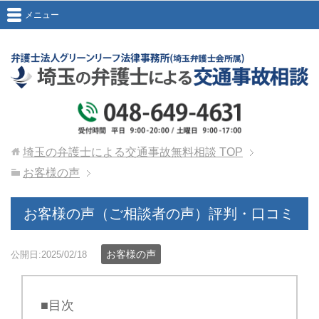
メニュー
埼玉の弁護士による交通事故無料相談
TOP
お客様の声
お客様の声（ご相談者の声）評判・口コミ
お客様の声
公開日:2025/02/18
■目次