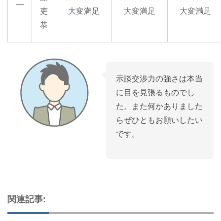
—
吏
大変満足
大変満足
大変満足
恭
示談交渉力の強さは本当
に目を見張るものでし
た。また何かありました
らぜひともお願いしたい
です。
関連記事: