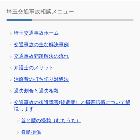
埼玉交通事故相談メニュー
埼玉交通事故ホーム
交通事故の主な解決事例
交通事故問題解決の流れ
弁護士のメリット
治療費の打ち切り対処法
過失割合と過失相殺
交通事故の後遺障害(後遺症）と損害賠償について解
説します
首と腰の怪我（むちうち）
脊髄損傷