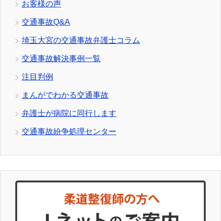
お客様の声
交通事故Q&A
埼玉大宮の交通事故弁護士コラム
交通事故解決事例一覧
注目判例
まんがでわかる交通事故
弁護士が病院に同行します
交通事故紛争処理センター