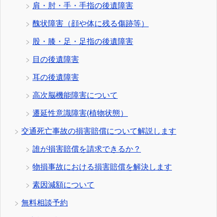
肩・肘・手・手指の後遺障害
醜状障害（顔や体に残る傷跡等）
股・膝・足・足指の後遺障害
目の後遺障害
耳の後遺障害
高次脳機能障害について
遷延性意識障害(植物状態）
交通死亡事故の損害賠償について解説します
誰が損害賠償を請求できるか？
物損事故における損害賠償を解決します
素因減額について
無料相談予約