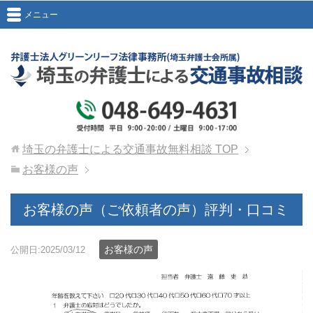
メニュー
埼玉の弁護士による交通事故無料相談
TOP
お客様の声
お客様の声（ご依頼者の声）評判・口コミ
お客様の声
公開日:2025/03/12