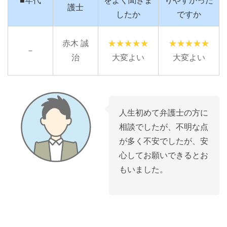
■年代
をよく聞きま
りやすかった
護士
したか
ですか
赤木 誠
－
治
大変よい
大変よい
人生初めて弁護士の方に
相談でしたが、不明な点
が多く不安でしたが、安
心してお願いできるとお
もいました。