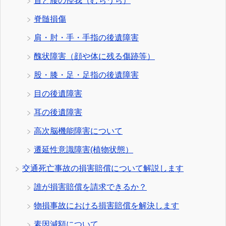
首と腰の怪我（むちうち）
脊髄損傷
肩・肘・手・手指の後遺障害
醜状障害（顔や体に残る傷跡等）
股・膝・足・足指の後遺障害
目の後遺障害
耳の後遺障害
高次脳機能障害について
遷延性意識障害(植物状態）
交通死亡事故の損害賠償について解説します
誰が損害賠償を請求できるか？
物損事故における損害賠償を解決します
素因減額について