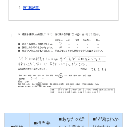
関連記事:
■あなたの話
■説明はわか
■担当弁