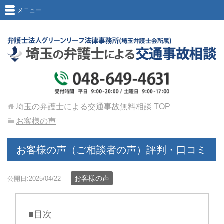
メニュー
埼玉の弁護士による交通事故無料相談
TOP
お客様の声
お客様の声（ご相談者の声）評判・口コミ
お客様の声
公開日:2025/04/22
■目次