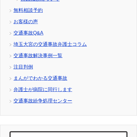
無料相談予約
お客様の声
交通事故Q&A
埼玉大宮の交通事故弁護士コラム
交通事故解決事例一覧
注目判例
まんがでわかる交通事故
弁護士が病院に同行します
交通事故紛争処理センター