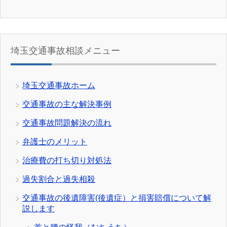
埼玉交通事故相談メニュー
埼玉交通事故ホーム
交通事故の主な解決事例
交通事故問題解決の流れ
弁護士のメリット
治療費の打ち切り対処法
過失割合と過失相殺
交通事故の後遺障害(後遺症）と損害賠償について解
説します