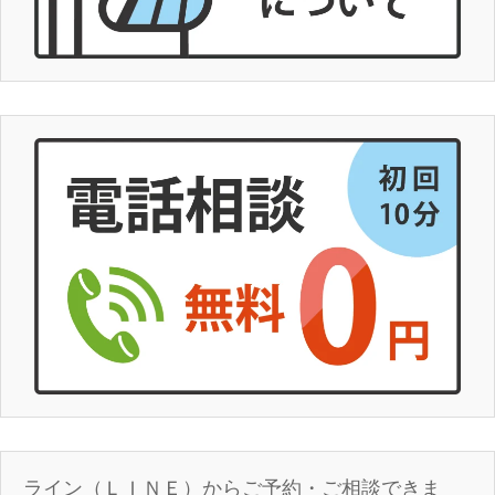
ライン（ＬＩＮＥ）からご予約・ご相談できま