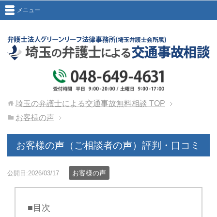
メニュー
埼玉の弁護士による交通事故無料相談
TOP
お客様の声
お客様の声（ご相談者の声）評判・口コミ
お客様の声
公開日:2026/03/17
■目次