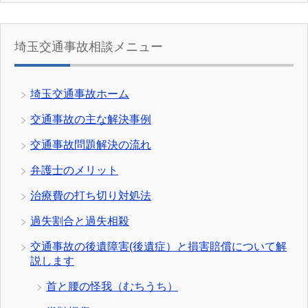
埼玉交通事故相談メニュー
埼玉交通事故ホーム
交通事故の主な解決事例
交通事故問題解決の流れ
弁護士のメリット
治療費の打ち切り対処法
過失割合と過失相殺
交通事故の後遺障害(後遺症）と損害賠償について解
説します
首と腰の怪我（むちうち）