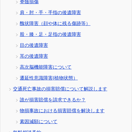
脊髄損傷
肩・肘・手・手指の後遺障害
醜状障害（顔や体に残る傷跡等）
股・膝・足・足指の後遺障害
目の後遺障害
耳の後遺障害
高次脳機能障害について
遷延性意識障害(植物状態）
交通死亡事故の損害賠償について解説します
誰が損害賠償を請求できるか？
物損事故における損害賠償を解決します
素因減額について