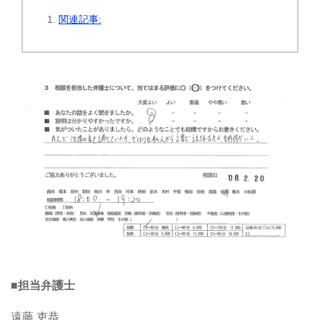
関連記事:
■担当弁護士
遠藤 吏恭