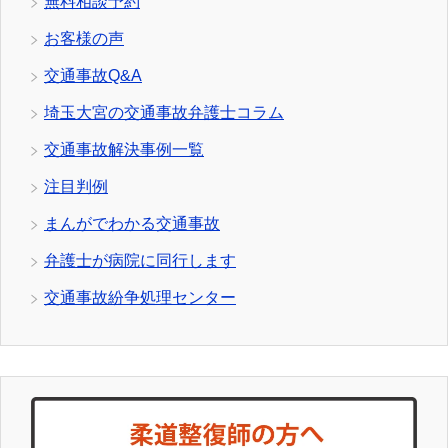
無料相談予約
お客様の声
交通事故Q&A
埼玉大宮の交通事故弁護士コラム
交通事故解決事例一覧
注目判例
まんがでわかる交通事故
弁護士が病院に同行します
交通事故紛争処理センター