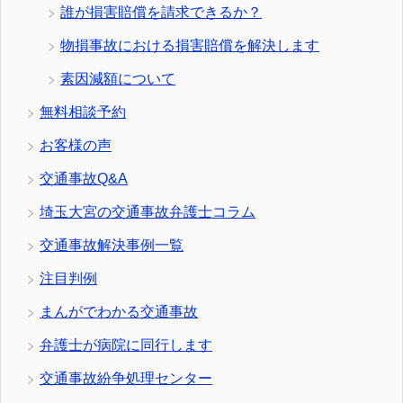
誰が損害賠償を請求できるか？
物損事故における損害賠償を解決します
素因減額について
無料相談予約
お客様の声
交通事故Q&A
埼玉大宮の交通事故弁護士コラム
交通事故解決事例一覧
注目判例
まんがでわかる交通事故
弁護士が病院に同行します
交通事故紛争処理センター