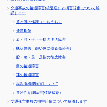
交通事故の後遺障害(後遺症）と損害賠償について解
説します
首と腰の怪我（むちうち）
脊髄損傷
肩・肘・手・手指の後遺障害
醜状障害（顔や体に残る傷跡等）
股・膝・足・足指の後遺障害
目の後遺障害
耳の後遺障害
高次脳機能障害について
遷延性意識障害(植物状態）
交通死亡事故の損害賠償について解説します