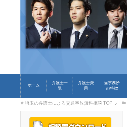
弁護士一
弁護士費
当事務所
ホーム
覧
用
の特徴
埼玉の弁護士による交通事故無料相談
TOP