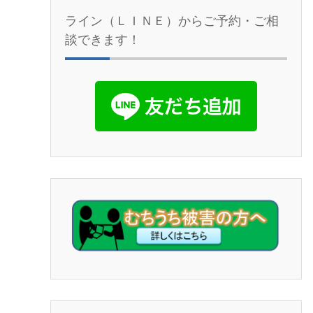
ライン（ＬＩＮＥ）からご予約・ご相
談できます！