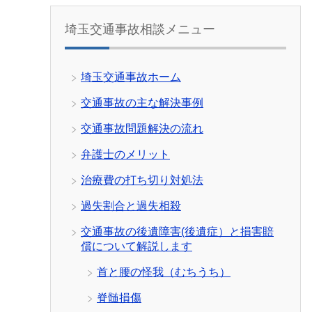
埼玉交通事故相談メニュー
埼玉交通事故ホーム
交通事故の主な解決事例
交通事故問題解決の流れ
弁護士のメリット
治療費の打ち切り対処法
過失割合と過失相殺
交通事故の後遺障害(後遺症）と損害賠
償について解説します
首と腰の怪我（むちうち）
脊髄損傷