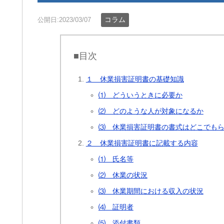
コラム
公開日:2023/03/07
■目次
１ 休業損害証明書の基礎知識
⑴ どういうときに必要か
⑵ どのような人が対象になるか
⑶ 休業損害証明書の書式はどこでも
２ 休業損害証明書に記載する内容
⑴ 氏名等
⑵ 休業の状況
⑶ 休業期間における収入の状況
⑷ 証明者
⑸ 添付書類