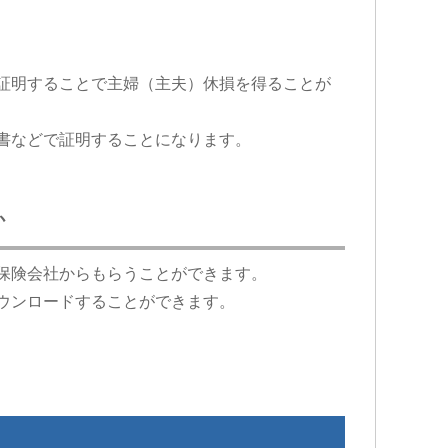
証明することで主婦（主夫）休損を得ることが
書などで証明することになります。
か
保険会社からもらうことができます。
ウンロードすることができます。