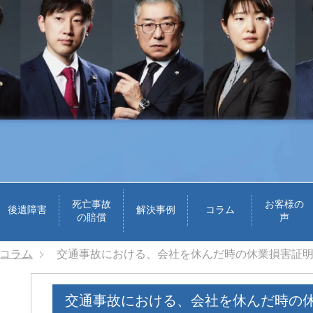
死亡事故
お客様の
後遺障害
解決事例
コラム
の賠償
声
コラム
交通事故における、会社を休んだ時の休業損害証
交通事故における、会社を休んだ時の