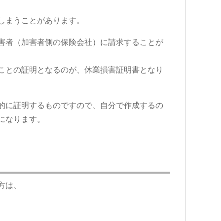
しまうことがあります。
害者（加害者側の保険会社）に請求することが
ことの証明となるのが、休業損害証明書となり
的に証明するものですので、自分で作成するの
になります。
方は、