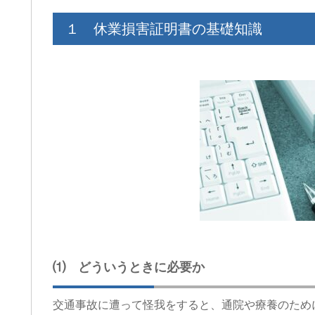
１ 休業損害証明書の基礎知識
⑴ どういうときに必要か
交通事故に遭って怪我をすると、通院や療養のため