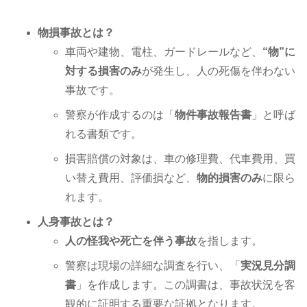
物損事故とは？
車両や建物、電柱、ガードレールなど、
“物”に
対する損害のみ
が発生し、人の死傷を伴わない
事故です。
警察が作成するのは「
物件事故報告書
」と呼ば
れる書類です。
損害賠償の対象は、車の修理費、代車費用、買
い替え費用、評価損など、
物的損害のみ
に限ら
れます。
人身事故とは？
人の怪我や死亡を伴う事故
を指します。
警察は現場の詳細な調査を行い、「
実況見分調
書
」を作成します。この調書は、事故状況を客
観的に証明する重要な証拠となります。