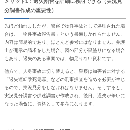
メリット1：過失割合を詳細に検討できる（実況見
分調書作成の重要性）
先ほど触れましたが、警察で物件事故として処理された場
合は、「物件事故報告書」という書類しか作られません。
内容は簡易的であり、ほとんど参考にはなりません。弁護
士が開示の請求をした場合、図の部分が黒塗りになる場合
もあり、過失のある事案では、物足りない資料です。
他方で、人身事故に切り替えると、警察は加害者に対する
「過失運転致死傷罪」などの刑事捜査を進める必要が生じ
るので、実況見分をしなければなりません。そうすると、
実況見分調書や供述調書が作成され、後日、過失が争いに
なった場合に、資料として参考になります。