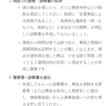
病院での診察・診断書の取得
体の痛みを感じたら、すぐに整形外科などの病
院を受診してください。医師に「交通事故によ
る怪我であること」「具体的な傷病名（例：む
ちうち、骨折など）と全治までの期間」を明記
した診断書を作成してもらいましょう。
事故から時間が経てば経つほど、事故と怪我の
因果関係を証明することが難しくなります。痛
みや違和感を感じた際は、できる限り早期（遅
くとも１週間以内が目安）に受診することが非
常に重要です。
警察署へ診断書を提出
作成してもらった診断書を、事故を管轄する警
察署（または事故を担当した警察官）に提出
し、物損事故扱いから人身事故扱いへの切り替
えを申し出てください。