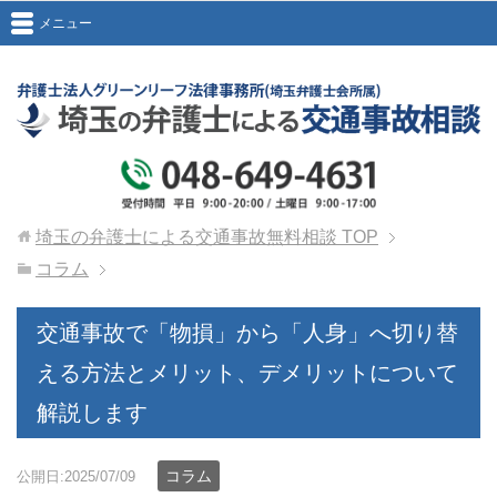
メニュー
埼玉の弁護士による交通事故無料相談
TOP
コラム
交通事故で「物損」から「人身」へ切り替
える方法とメリット、デメリットについて
解説します
コラム
公開日:2025/07/09