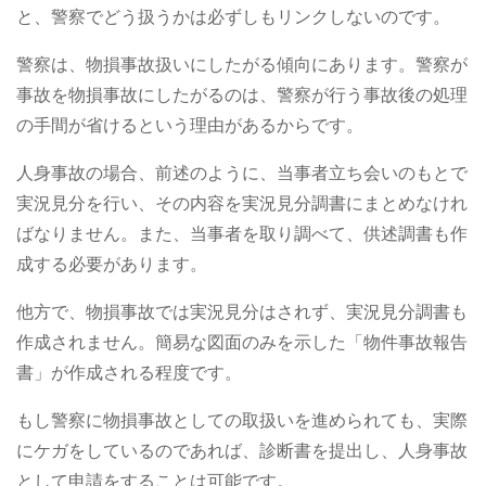
と、警察でどう扱うかは必ずしもリンクしないのです。
警察は、物損事故扱いにしたがる傾向にあります。警察が
事故を物損事故にしたがるのは、警察が行う事故後の処理
の手間が省けるという理由があるからです。
人身事故の場合、前述のように、当事者立ち会いのもとで
実況見分を行い、その内容を実況見分調書にまとめなけれ
ばなりません。また、当事者を取り調べて、供述調書も作
成する必要があります。
他方で、物損事故では実況見分はされず、実況見分調書も
作成されません。簡易な図面のみを示した「物件事故報告
書」が作成される程度です。
もし警察に物損事故としての取扱いを進められても、実際
にケガをしているのであれば、診断書を提出し、人身事故
として申請をすることは可能です。