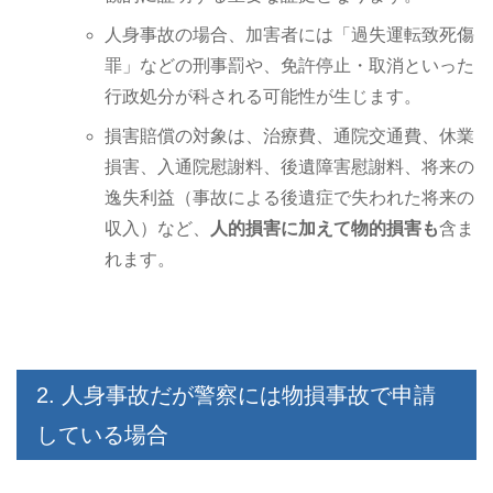
人身事故の場合、加害者には「過失運転致死傷
罪」などの刑事罰や、免許停止・取消といった
行政処分が科される可能性が生じます。
損害賠償の対象は、治療費、通院交通費、休業
損害、入通院慰謝料、後遺障害慰謝料、将来の
逸失利益（事故による後遺症で失われた将来の
収入）など、
人的損害に加えて物的損害も
含ま
れます。
2. 人身事故だが警察には物損事故で申請
している場合