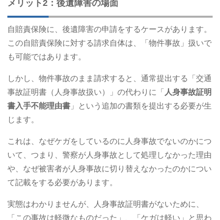
メリット2：後遺障害の場面
自賠責保険に、後遺障害の申請をするケースがあります。
この自賠責保険に対する請求自体は、「物件事故」扱いで
も可能ではあります。
しかし、物件事故のまま請求すると、通常提出する「交通
事故証明書（人身事故扱い）」の代わりに「
人身事故証明
書入手不能理由書
」という追加の書類を提出する必要が生
じます。
これは、なぜケガをしているのに人身事故でないのかにつ
いて、つまり、警察が人身事故として処理しなかった理由
や、なぜ被害者が人身事故に切り替えなかったのかについ
て記載をする必要があります。
実態はわかりませんが、人身事故証明書がないために、
「この事故は軽微なものだった」、「ケガは軽い」と思わ