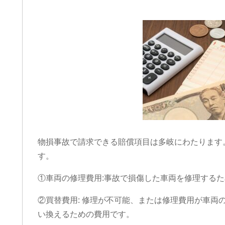
物損事故で請求できる賠償項目は多岐にわたります
す。
①車両の修理費用:事故で損傷した車両を修理する
②買替費用: 修理が不可能、または修理費用が車両
い換えるための費用です。