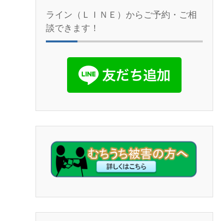
ライン（ＬＩＮＥ）からご予約・ご相
談できます！