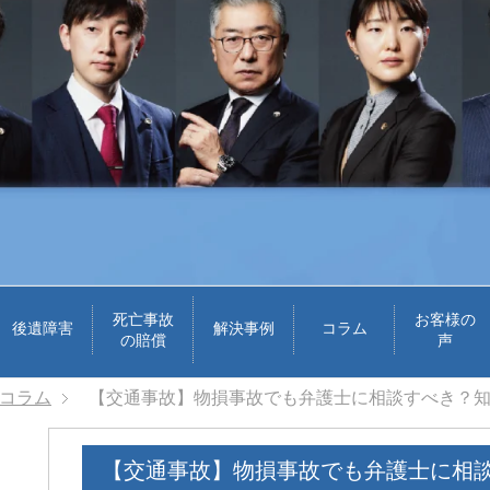
死亡事故
お客様の
後遺障害
解決事例
コラム
の賠償
声
コラム
【交通事故】物損事故でも弁護士に相談すべき？知
【交通事故】物損事故でも弁護士に相