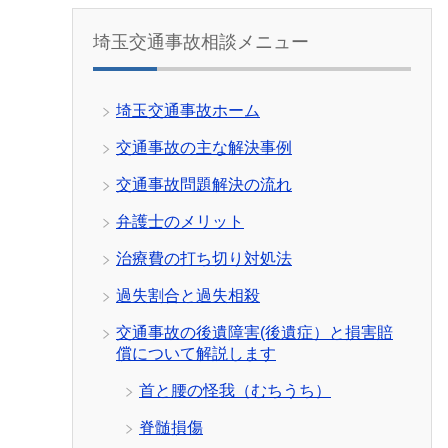
埼玉交通事故相談メニュー
埼玉交通事故ホーム
交通事故の主な解決事例
交通事故問題解決の流れ
弁護士のメリット
治療費の打ち切り対処法
過失割合と過失相殺
交通事故の後遺障害(後遺症）と損害賠
償について解説します
首と腰の怪我（むちうち）
脊髄損傷