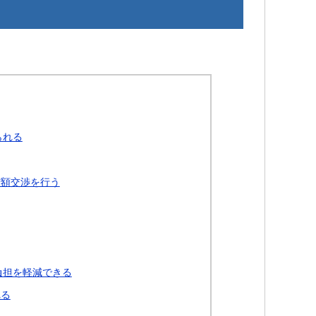
られる
増額交渉を行う
負担を軽減できる
れる