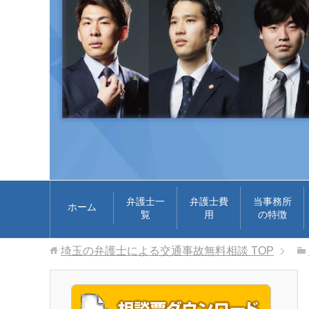
弁護士一
弁護士費
当事務所
ホーム
覧
用
の特徴
埼玉の弁護士による交通事故無料相談
TOP