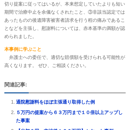
切り提案に従ってはいるが、本来想定していたよりも短い
期間で治療中止を余儀なくされたこと、③非該当認定では
あったものの後遺障害被害者請求を行う程の痛みであるこ
となどを主張し、慰謝料については、赤本基準の満額が認
められました。
本事例に学ぶこと
弁護士への委任で、適切な賠償額を受けられる可能性が
高くなります。
ぜひ、ご相談ください。
関連記事:
通院慰謝料をほぼ主張通り取得した例
５万円の提案から６３万円まで１０倍以上アップし
た事案