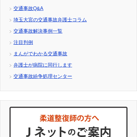
交通事故Q&A
埼玉大宮の交通事故弁護士コラム
交通事故解決事例一覧
注目判例
まんがでわかる交通事故
弁護士が病院に同行します
交通事故紛争処理センター