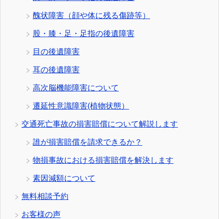
醜状障害（顔や体に残る傷跡等）
股・膝・足・足指の後遺障害
目の後遺障害
耳の後遺障害
高次脳機能障害について
遷延性意識障害(植物状態）
交通死亡事故の損害賠償について解説します
誰が損害賠償を請求できるか？
物損事故における損害賠償を解決します
素因減額について
無料相談予約
お客様の声