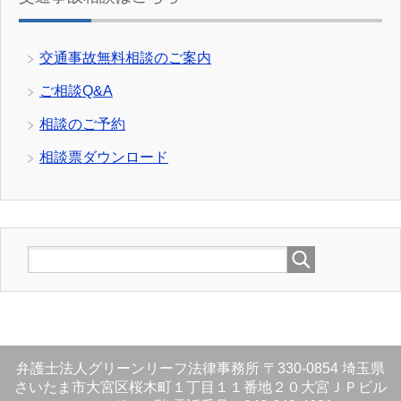
交通事故無料相談のご案内
ご相談Q&A
相談のご予約
相談票ダウンロード
弁護士法人グリーンリーフ法律事務所
〒330-0854
埼玉県
さいたま市大宮区桜木町１丁目１１番地２０大宮ＪＰビル