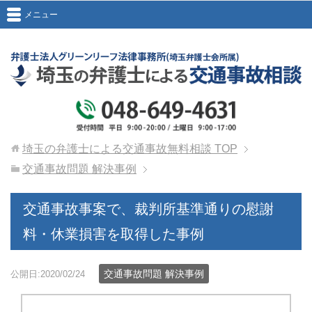
メニュー
埼玉の弁護士による交通事故無料相談
TOP
交通事故問題 解決事例
交通事故事案で、裁判所基準通りの慰謝
料・休業損害を取得した事例
交通事故問題 解決事例
公開日:2020/02/24