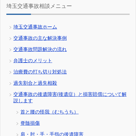
埼玉交通事故相談メニュー
埼玉交通事故ホーム
交通事故の主な解決事例
交通事故問題解決の流れ
弁護士のメリット
治療費の打ち切り対処法
過失割合と過失相殺
交通事故の後遺障害(後遺症）と損害賠償について解
説します
首と腰の怪我（むちうち）
脊髄損傷
肩・肘・手・手指の後遺障害