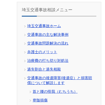
埼玉交通事故相談メニュー
埼玉交通事故ホーム
交通事故の主な解決事例
交通事故問題解決の流れ
弁護士のメリット
治療費の打ち切り対処法
過失割合と過失相殺
交通事故の後遺障害(後遺症）と損害賠
償について解説します
首と腰の怪我（むちうち）
脊髄損傷