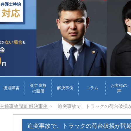
死亡事故
お客様の
後遺障害
解決事例
コラム
の賠償
声
交通事故問題 解決事例
追突事故で、トラックの荷台破損
追突事故で、トラックの荷台破損が問