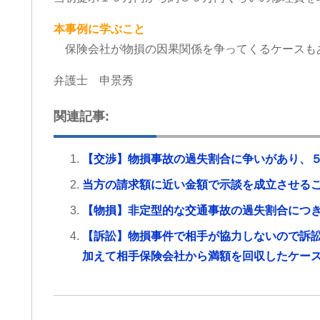
本事例に学ぶこと
保険会社が物損の因果関係を争ってくるケースも
弁護士 申景秀
関連記事:
【交渉】物損事故の過失割合に争いがあり、
当方の請求額に近い金額で示談を成立させる
【物損】非定型的な交通事故の過失割合につ
【訴訟】物損事件で相手が協力しないので訴
加えて相手保険会社から満額を回収したケー