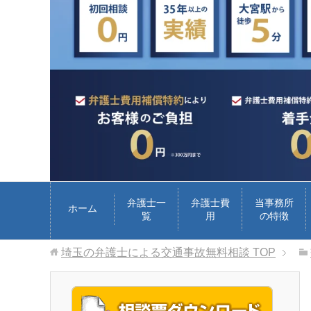
弁護士一
弁護士費
当事務所
ホーム
覧
用
の特徴
埼玉の弁護士による交通事故無料相談
TOP