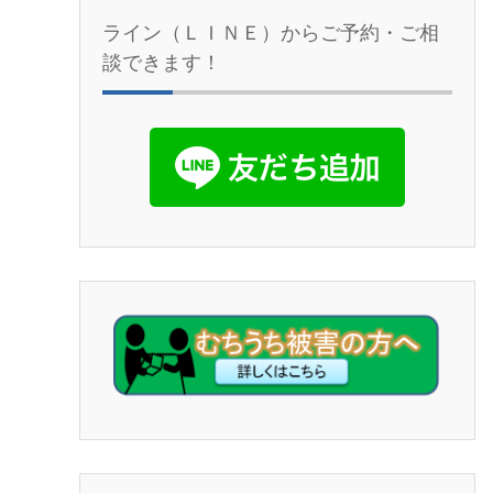
ライン（ＬＩＮＥ）からご予約・ご相
談できます！