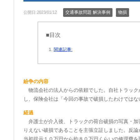
交通事故問題 解決事例
物損
公開日:2023/01/12
■目次
関連記事:
紛争の内容
物流会社の法人からの依頼でした。自社トラック
し、保険会社は「今回の事故で破損したわけではな
経過
弁護士が介入後、トラックの荷台破損の写真・加
りえない破損であることを主張立証しました。反論
当初提示１０万円から約８０万円くらいの修理費を