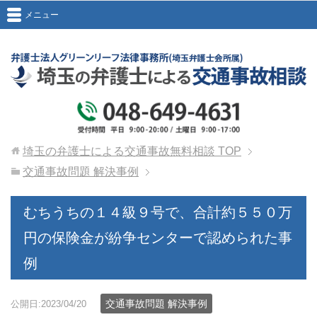
メニュー
埼玉の弁護士による交通事故無料相談
TOP
交通事故問題 解決事例
むちうちの１４級９号で、合計約５５０万
円の保険金が紛争センターで認められた事
例
交通事故問題 解決事例
公開日:2023/04/20