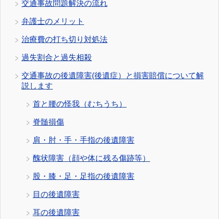
交通事故問題解決の流れ
弁護士のメリット
治療費の打ち切り対処法
過失割合と過失相殺
交通事故の後遺障害(後遺症）と損害賠償について解
説します
首と腰の怪我（むちうち）
脊髄損傷
肩・肘・手・手指の後遺障害
醜状障害（顔や体に残る傷跡等）
股・膝・足・足指の後遺障害
目の後遺障害
耳の後遺障害