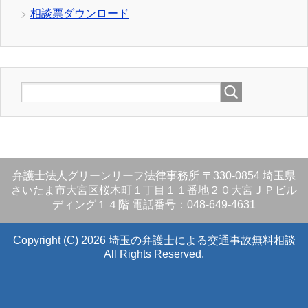
相談票ダウンロード
弁護士法人グリーンリーフ法律事務所
〒330-0854
埼玉県
さいたま市大宮区桜木町１丁目１１番地２０大宮ＪＰビル
ディング１４階
電話番号：048-649-4631
Copyright (C) 2026 埼玉の弁護士による交通事故無料相談
All Rights Reserved.