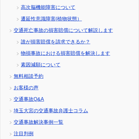
高次脳機能障害について
遷延性意識障害(植物状態）
交通死亡事故の損害賠償について解説します
誰が損害賠償を請求できるか？
物損事故における損害賠償を解決します
素因減額について
無料相談予約
お客様の声
交通事故Q&A
埼玉大宮の交通事故弁護士コラム
交通事故解決事例一覧
注目判例