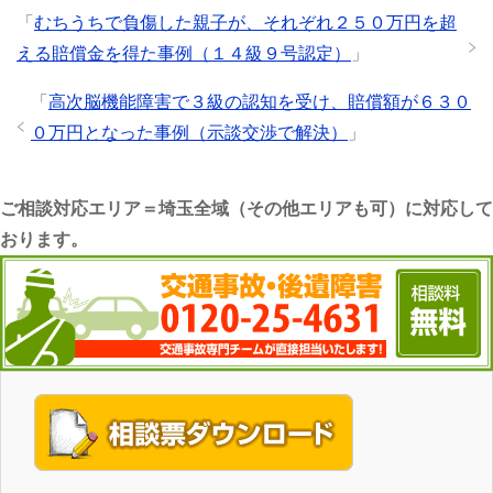
「
むちうちで負傷した親子が、それぞれ２５０万円を超
える賠償金を得た事例（１４級９号認定）
」
「
高次脳機能障害で３級の認知を受け、賠償額が６３０
０万円となった事例（示談交渉で解決）
」
ご相談対応エリア＝埼玉全域（その他エリアも可）に対応して
おります。