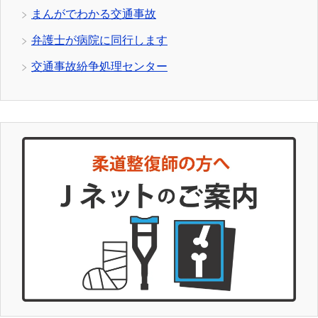
まんがでわかる交通事故
弁護士が病院に同行します
交通事故紛争処理センター