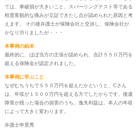
ては、車破損が大きいこと、スパーリングテスト等である
程度客観的な痛みが立証できたし点が認められた原因と考
えます。
その後弁護士が保険会社と交渉し、保険会社が
かなり渋りましたが・・・
本事例の結末
最終的に、ほぼ当方の主張が認められ、合計５５０万円を
超える保険金が認定されました。
本事例に学ぶこと
なぜむちうちで５５０万円を超えたかというと、Cさん
は、年収が１５００万円を超える方でしたからです。後遺
障害が残った場合の損害のうち、逸失利益は、本人の年収
によって大きく変わります。
弁護士申景秀