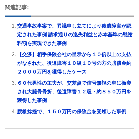
関連記事:
交通事故事案で、異議申し立てにより後遺障害が認
定された事例 請求通りの逸失利益と赤本基準の慰謝
料額を実現できた事例
【交渉】相手保険会社の呈示から１０倍以上の支払
がなされた、後遺障害１０級１０号の方の賠償金約
２０００万円を獲得したケース
６０代男性の主夫が、交差点で信号無視の車に衝突
され大腿骨骨折、後遺障害１２級・約８５０万円を
獲得した事例
腰椎捻挫で、１５０万円の保険金を受領した事例