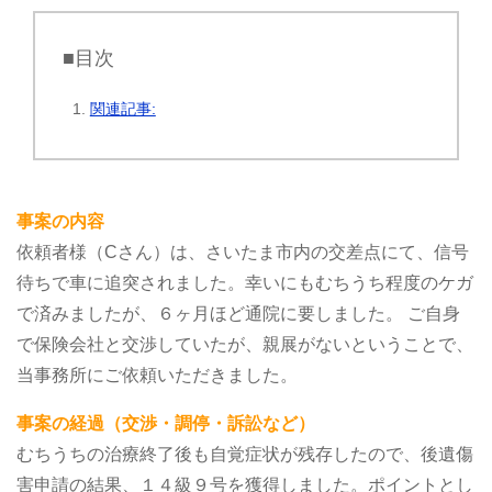
■目次
関連記事:
事案の内容
依頼者様（Cさん）は、さいたま市内の交差点にて、信号
待ちで車に追突されました。幸いにもむちうち程度のケガ
で済みましたが、６ヶ月ほど通院に要しました。
ご自身
で保険会社と交渉していたが、親展がないということで、
当事務所にご依頼いただきました。
事案の経過（交渉・調停・訴訟など）
むちうちの治療終了後も自覚症状が残存したので、後遺傷
害申請の結果、１４級９号を獲得しました。ポイントとし