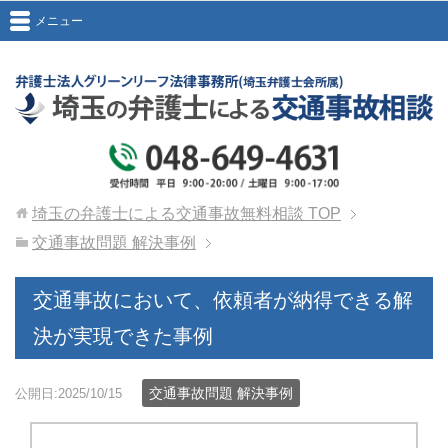
メニュー
埼玉の弁護士による交通事故無料相談
TOP
交通事故問題 解決事例
交通事故において、依頼者が納得できる解
決が実現できた事例
交通事故問題 解決事例
公開日:2025/10/15