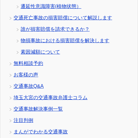
遷延性意識障害(植物状態）
交通死亡事故の損害賠償について解説します
誰が損害賠償を請求できるか？
物損事故における損害賠償を解決します
素因減額について
無料相談予約
お客様の声
交通事故Q&A
埼玉大宮の交通事故弁護士コラム
交通事故解決事例一覧
注目判例
まんがでわかる交通事故