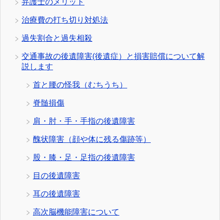
弁護士のメリット
治療費の打ち切り対処法
過失割合と過失相殺
交通事故の後遺障害(後遺症）と損害賠償について解
説します
首と腰の怪我（むちうち）
脊髄損傷
肩・肘・手・手指の後遺障害
醜状障害（顔や体に残る傷跡等）
股・膝・足・足指の後遺障害
目の後遺障害
耳の後遺障害
高次脳機能障害について