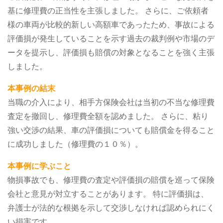
基に修理費の正当性を主張しました。
さらに、ご依頼者
様の車両が比較的新しい高額車であったため、事故による
評価損が発生していることを示す過去の裁判例や市場のデ
ータを提示し、評価損も賠償の対象となることを強く主張
しました。
本事例の結末
当職の介入により、相手方保険会社は当初の不当な修理費
査定を撤回し、修理費全額を認めました。
さらに、粘り
強い交渉の結果、車の評価損についても賠償金を得ること
に成功しました（修理費の１０％）。
本事例に学ぶこと
物損事故でも、修理費の査定や評価損の賠償を巡って保険
会社と意見が対立することがあります。
特に評価損は、
弁護士が法的な根拠を示して交渉しなければ認められにく
い損害です。