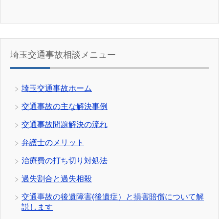
埼玉交通事故相談メニュー
埼玉交通事故ホーム
交通事故の主な解決事例
交通事故問題解決の流れ
弁護士のメリット
治療費の打ち切り対処法
過失割合と過失相殺
交通事故の後遺障害(後遺症）と損害賠償について解
説します