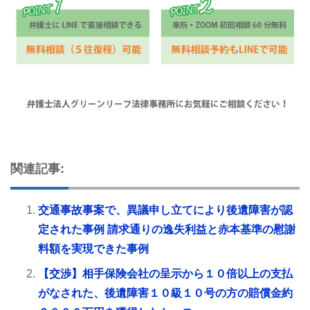
関連記事:
交通事故事案で、異議申し立てにより後遺障害が認
定された事例 請求通りの逸失利益と赤本基準の慰謝
料額を実現できた事例
【交渉】相手保険会社の呈示から１０倍以上の支払
がなされた、後遺障害１０級１０号の方の賠償金約