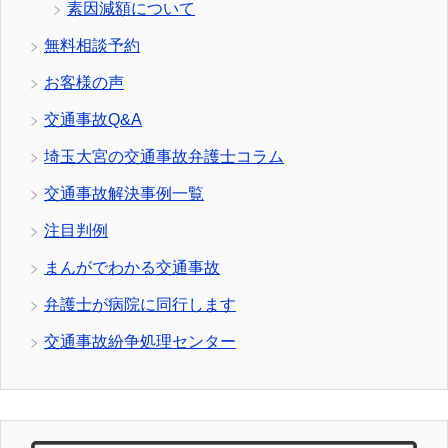
素因減額について
無料相談予約
お客様の声
交通事故Q&A
埼玉大宮の交通事故弁護士コラム
交通事故解決事例一覧
注目判例
まんがでわかる交通事故
弁護士が病院に同行します
交通事故紛争処理センター