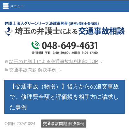
メニュー
埼玉の弁護士による交通事故無料相談
TOP
交通事故問題 解決事例
【交通事故（物損）】後方からの追突事故
で、修理費全額と評価損を相手方に請求し
た事例
交通事故問題 解決事例
公開日:2025/10/24