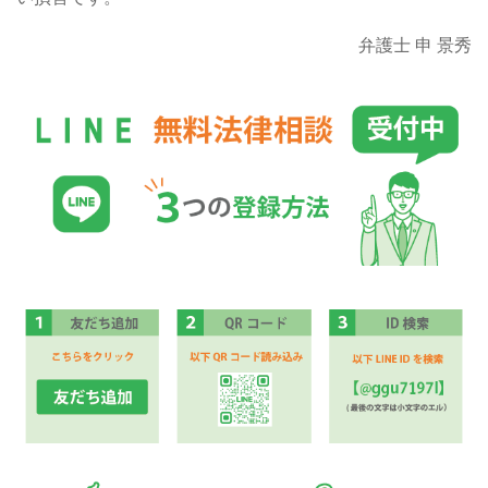
弁護士 申 景秀