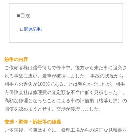
■目次
関連記事:
紛争の内容
ご依頼者様は信号待ちで停車中、後方から来た車に追突さ
れる事故に遭い、愛車が破損しました。
事故の状況から
相手方の過失が100%であることは明らかでしたが、相手
方保険会社は修理費の査定額を不当に低く見積もった上、
高額な修理となったことによる車の評価損（格落ち損）の
賠償を認めようとせず、交渉が停滞しました。
交渉・調停・訴訟等の経過
ご依頼後、当職はすぐに、修理工場からの適正な見積書を