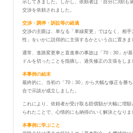
示してきました。しかし、依頼者は「自分に3割も
交渉を依頼されました。
交渉・調停・訴訟等の経過
交渉の主眼は、単なる「車線変更」ではなく、相手
性」をいかに説得的に主張するかという点に置きま
通常、進路変更車と直進車の事故は「70：30」が
ドルを切ったことを指摘し、過失修正の主張をしま
本事例の結末
最終的に、当初の「70：30」から大幅な修正を勝ち
合で示談が成立しました。
これにより、依頼者が受け取る賠償額が大幅に増額
られたことで、心情的にも納得のいく解決となりま
本事例に学ぶこと