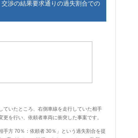
、交渉の結果要求通りの過失割合での
していたところ、右側車線を走行していた相手
変更を行い、依頼者車両に衝突した事案です。
方 70％：依頼者 30％」という過失割合を提