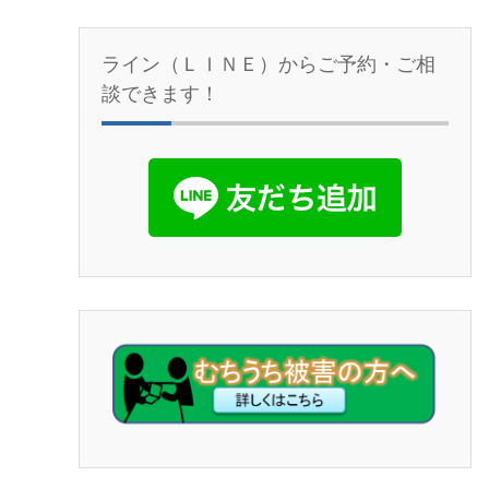
ライン（ＬＩＮＥ）からご予約・ご相
談できます！