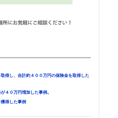
を取得し、合計約４００万円の保険金を取得した
料が４０万円増加した事例。
を獲得した事例