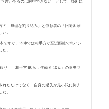
落ち度があるのは納得できない」として、弊所に
方の「無理な割り込み」と依頼者の「回避困難
した。
基本ですが、本件では相手方が至近距離で急ハン
した。
取り、「相手方 90％：依頼者 10％」の過失割
されただけでなく、自身の過失が最小限に抑え
した。