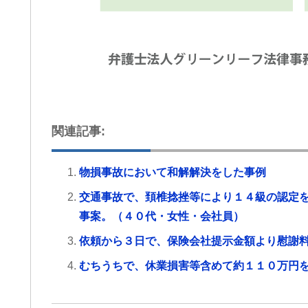
関連記事:
物損事故において和解解決をした事例
交通事故で、頚椎捻挫等により１４級の認定
事案。（４０代・女性・会社員）
依頼から３日で、保険会社提示金額より慰謝
むちうちで、休業損害等含めて約１１０万円