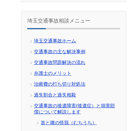
埼玉交通事故相談メニュー
埼玉交通事故ホーム
交通事故の主な解決事例
交通事故問題解決の流れ
弁護士のメリット
治療費の打ち切り対処法
過失割合と過失相殺
交通事故の後遺障害(後遺症）と損害賠
償について解説します
首と腰の怪我（むちうち）