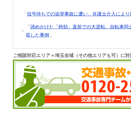
「
信号待ちでの追突事故に遭い、弁護士介入により
「
諦めかけた「時効」直前での大逆転。自転車同士
収した事例
」
ご相談対応エリア＝埼玉全域（その他エリアも可）に対