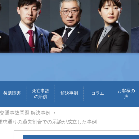
死亡事故
お客様の
後遺障害
解決事例
コラム
の賠償
声
交通事故問題 解決事例
要求通りの過失割合での示談が成立した事例