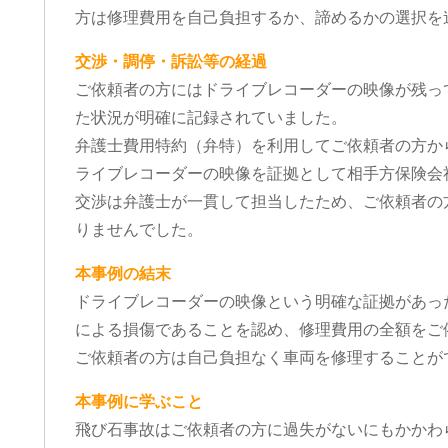
方は修理費用を自己負担するか、諦めるかの選択を
交渉・調停・訴訟等の経過
ご依頼者の方にはドライブレコーダーの映像が残っ
た状況が明確に記録されていました。
弁護士費用特約（弁特）を利用してご依頼者の方か
ライブレコーダーの映像を証拠として相手方保険会
交渉は弁護士が一貫して担当したため、ご依頼者の
りませんでした。
本事例の結末
ドライブレコーダーの映像という明確な証拠があっ
による損傷であることを認め、修理費用の全額をご
ご依頼者の方は自己負担なく車両を修理することが
本事例に学ぶこと
飛び石事故はご依頼者の方に過失がないにもかかわ