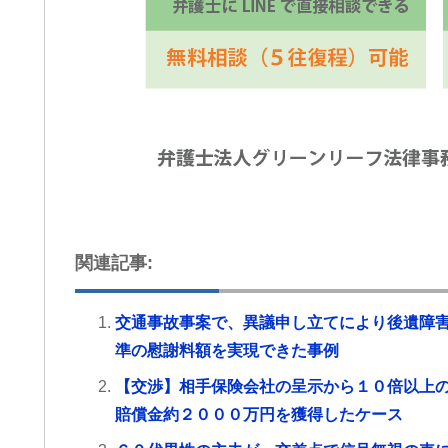
関連記事:
交通事故事案で、異議申し立てにより後遺障害
準の慰謝料額を実現できた事例
【交渉】相手保険会社の呈示から１０倍以上
賠償金約２０００万円を獲得したケース