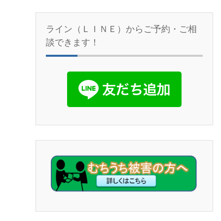
ライン（ＬＩＮＥ）からご予約・ご相
談できます！