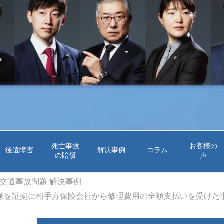
死亡事故
お客様の
後遺障害
解決事例
コラム
の賠償
声
交通事故問題 解決事例
像を証拠に相手方保険会社から修理費用の全額支払いを受けた