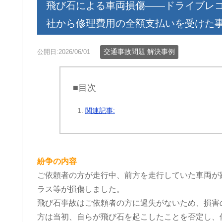
飛び石による車両損傷――ドライブレ
社から修理費用の全額支払いを受けた
交通事故問題 解決事例
公開日:2026/06/01
■目次
関連記事:
紛争の内容
ご依頼者の方が走行中、前方を走行していた車両が
ラス等が損傷しました。
飛び石事故はご依頼者の方に過失がないため、損害
方は当初、自らが飛び石を起こしたことを否定し、