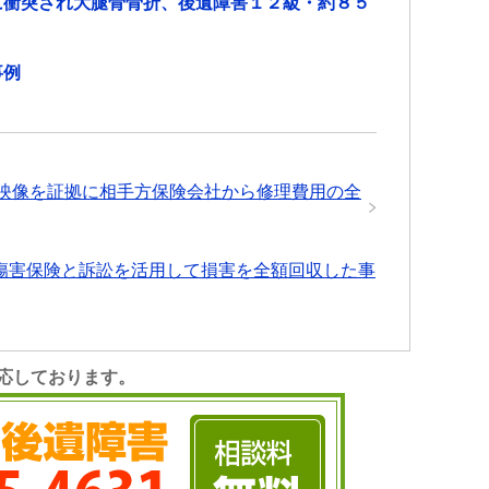
に衝突され大腿骨骨折、後遺障害１２級・約８５
事例
映像を証拠に相手方保険会社から修理費用の全
傷害保険と訴訟を活用して損害を全額回収した事
応しております。