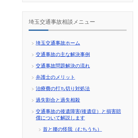
埼玉交通事故相談メニュー
埼玉交通事故ホーム
交通事故の主な解決事例
交通事故問題解決の流れ
弁護士のメリット
治療費の打ち切り対処法
過失割合と過失相殺
交通事故の後遺障害(後遺症）と損害賠
償について解説します
首と腰の怪我（むちうち）