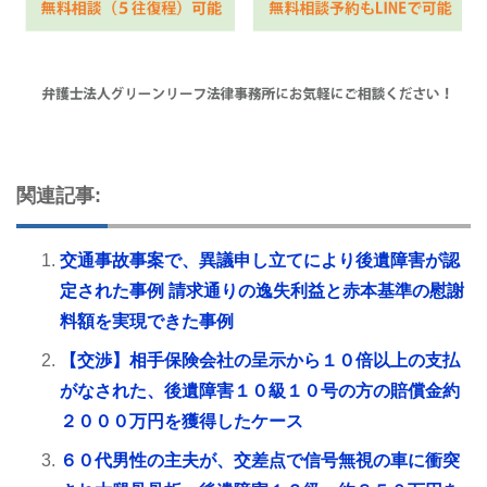
関連記事:
交通事故事案で、異議申し立てにより後遺障害が認
定された事例 請求通りの逸失利益と赤本基準の慰謝
料額を実現できた事例
【交渉】相手保険会社の呈示から１０倍以上の支払
がなされた、後遺障害１０級１０号の方の賠償金約
２０００万円を獲得したケース
６０代男性の主夫が、交差点で信号無視の車に衝突