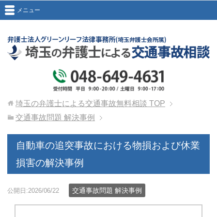
メニュー
埼玉の弁護士による交通事故無料相談
TOP
交通事故問題 解決事例
自動車の追突事故における物損および休業
損害の解決事例
交通事故問題 解決事例
公開日:2026/06/22