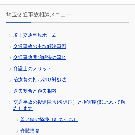
埼玉交通事故相談メニュー
埼玉交通事故ホーム
交通事故の主な解決事例
交通事故問題解決の流れ
弁護士のメリット
治療費の打ち切り対処法
過失割合と過失相殺
交通事故の後遺障害(後遺症）と損害賠償について解
説します
首と腰の怪我（むちうち）
脊髄損傷