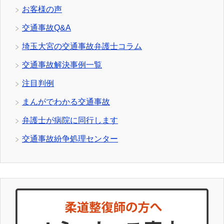
お客様の声
交通事故Q&A
埼玉大宮の交通事故弁護士コラム
交通事故解決事例一覧
注目判例
まんがでわかる交通事故
弁護士が病院に同行します
交通事故紛争処理センター