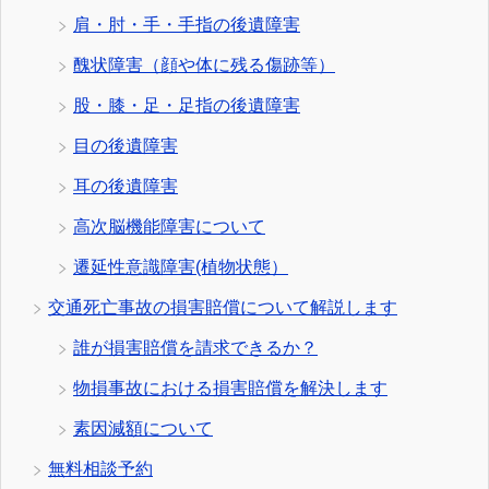
肩・肘・手・手指の後遺障害
醜状障害（顔や体に残る傷跡等）
股・膝・足・足指の後遺障害
目の後遺障害
耳の後遺障害
高次脳機能障害について
遷延性意識障害(植物状態）
交通死亡事故の損害賠償について解説します
誰が損害賠償を請求できるか？
物損事故における損害賠償を解決します
素因減額について
無料相談予約