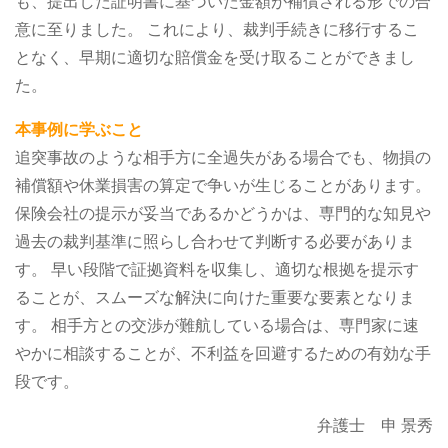
も、提出した証明書に基づいた金額が補償される形での合
意に至りました。
これにより、裁判手続きに移行するこ
となく、早期に適切な賠償金を受け取ることができまし
た。
本事例に学ぶこと
追突事故のような相手方に全過失がある場合でも、物損の
補償額や休業損害の算定で争いが生じることがあります。
保険会社の提示が妥当であるかどうかは、専門的な知見や
過去の裁判基準に照らし合わせて判断する必要がありま
す。
早い段階で証拠資料を収集し、適切な根拠を提示す
ることが、スムーズな解決に向けた重要な要素となりま
す。
相手方との交渉が難航している場合は、専門家に速
やかに相談することが、不利益を回避するための有効な手
段です。
弁護士 申 景秀