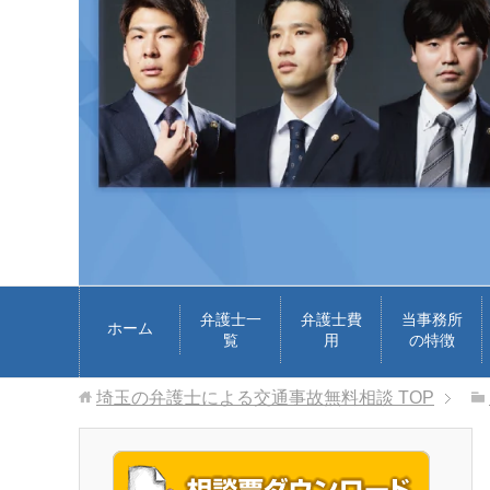
弁護士一
弁護士費
当事務所
ホーム
覧
用
の特徴
埼玉の弁護士による交通事故無料相談
TOP