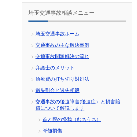
埼玉交通事故相談メニュー
埼玉交通事故ホーム
交通事故の主な解決事例
交通事故問題解決の流れ
弁護士のメリット
治療費の打ち切り対処法
過失割合と過失相殺
交通事故の後遺障害(後遺症）と損害賠
償について解説します
首と腰の怪我（むちうち）
脊髄損傷