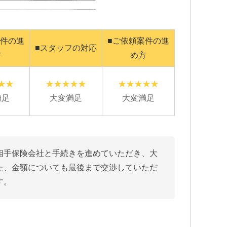
案件の進
■ご依頼案件の進
■スタッフの対応
方
め方
満足
大変満足
大変満足
相手保険会社と手続きを進めていただき、大
た、金額についても最後まで交渉していただ
す。