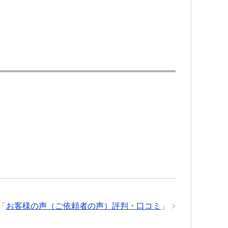
「
お客様の声（ご依頼者の声）評判・口コミ
」