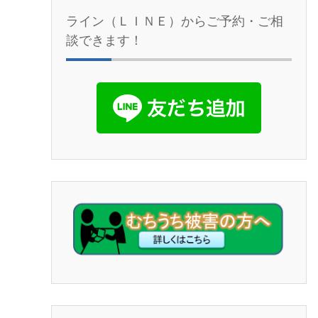
ライン（ＬＩＮＥ）からご予約・ご相
談できます！