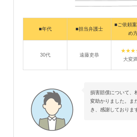
■ご依頼
■年代
■担当弁護士
め
30代
遠藤吏恭
大変
損害賠償について、
変助かりました。ま
き、感謝しておりま