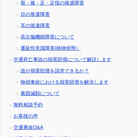
股・膝・足・足指の後遺障害
目の後遺障害
耳の後遺障害
高次脳機能障害について
遷延性意識障害(植物状態）
交通死亡事故の損害賠償について解説します
誰が損害賠償を請求できるか？
物損事故における損害賠償を解決します
素因減額について
無料相談予約
お客様の声
交通事故Q&A