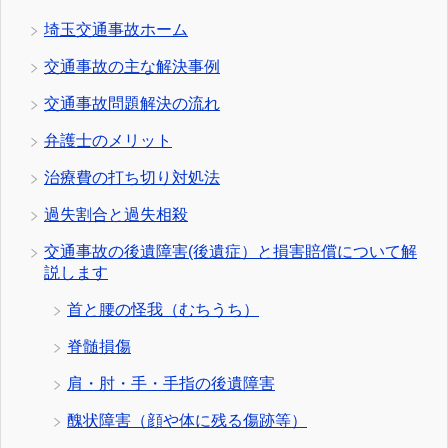
埼玉交通事故ホーム
交通事故の主な解決事例
交通事故問題解決の流れ
弁護士のメリット
治療費の打ち切り対処法
過失割合と過失相殺
交通事故の後遺障害(後遺症）と損害賠償について解
説します
首と腰の怪我（むちうち）
脊髄損傷
肩・肘・手・手指の後遺障害
醜状障害（顔や体に残る傷跡等）