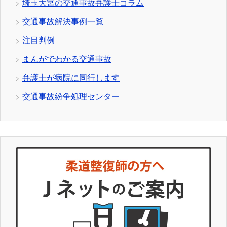
埼玉大宮の交通事故弁護士コラム
交通事故解決事例一覧
注目判例
まんがでわかる交通事故
弁護士が病院に同行します
交通事故紛争処理センター