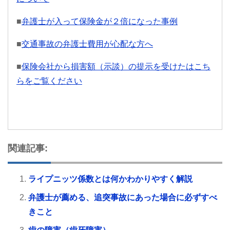
■
弁護士が入って保険金が２倍になった事例
■
交通事故の弁護士費用が心配な方へ
■
保険会社から損害額（示談）の提示を受けたはこち
らをご覧ください
関連記事:
ライプニッツ係数とは何かわかりやすく解説
弁護士が薦める、追突事故にあった場合に必ずすべ
きこと