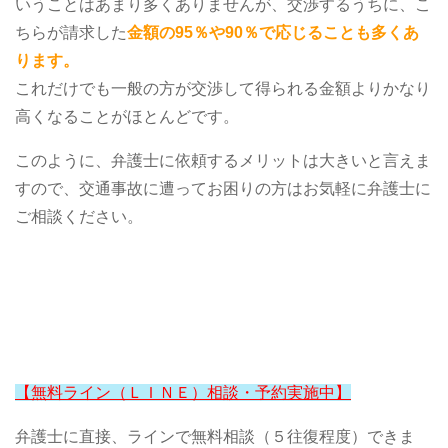
いうことはあまり多くありませんが、交渉するうちに、こ
ちらが請求した
金額の95％や90％で応じることも多くあ
ります。
これだけでも一般の方が交渉して得られる金額よりかなり
高くなることがほとんどです。
このように、弁護士に依頼するメリットは大きいと言えま
すので、交通事故に遭ってお困りの方はお気軽に弁護士に
ご相談ください。
【無料ライン（ＬＩＮＥ）相談・予約実施中】
弁護士に直接、ラインで無料相談（５往復程度）できま