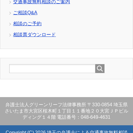
交通事故無料相談のご案内
ご相談Q&A
相談のご予約
相談票ダウンロード
弁護士法人グリーンリーフ法律事務所
〒330-0854
埼玉県
さいたま市大宮区桜木町１丁目１１番地２０大宮ＪＰビル
ディング１４階
電話番号：048-649-4631
Copyright (C) 2026 埼玉の弁護士による交通事故無料相談