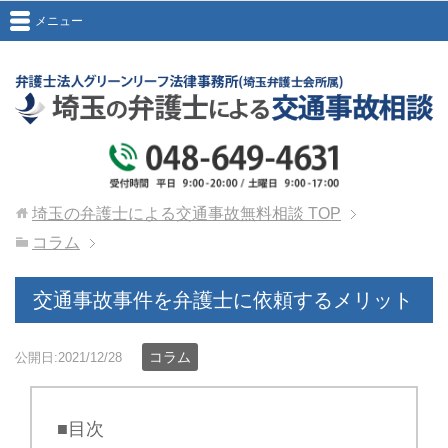
メニュー
埼玉の弁護士による交通事故無料相談
TOP
コラム
交通事故事件を弁護士に依頼するメリット
コラム
公開日:2021/12/28
■目次