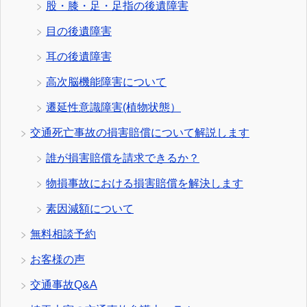
股・膝・足・足指の後遺障害
目の後遺障害
耳の後遺障害
高次脳機能障害について
遷延性意識障害(植物状態）
交通死亡事故の損害賠償について解説します
誰が損害賠償を請求できるか？
物損事故における損害賠償を解決します
素因減額について
無料相談予約
お客様の声
交通事故Q&A