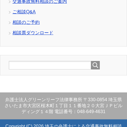
交通事故無料相談のご案内
ご相談Q&A
相談のご予約
相談票ダウンロード
弁護士法人グリーンリーフ法律事務所
〒330-0854
埼玉県
さいたま市大宮区桜木町１丁目１１番地２０大宮ＪＰビル
ディング１４階
電話番号：048-649-4631
Copyright (C) 2026 埼玉の弁護士による交通事故無料相談