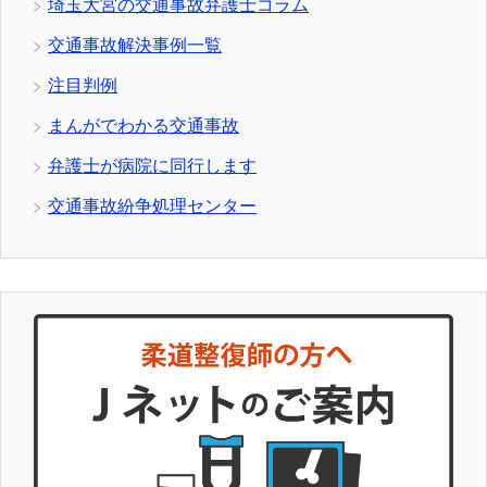
埼玉大宮の交通事故弁護士コラム
交通事故解決事例一覧
注目判例
まんがでわかる交通事故
弁護士が病院に同行します
交通事故紛争処理センター