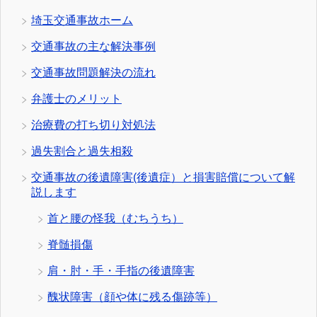
埼玉交通事故ホーム
交通事故の主な解決事例
交通事故問題解決の流れ
弁護士のメリット
治療費の打ち切り対処法
過失割合と過失相殺
交通事故の後遺障害(後遺症）と損害賠償について解
説します
首と腰の怪我（むちうち）
脊髄損傷
肩・肘・手・手指の後遺障害
醜状障害（顔や体に残る傷跡等）