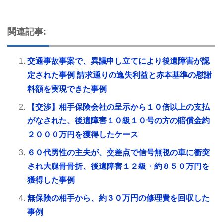
関連記事:
交通事故事案で、異議申し立てにより後遺障害が認
定された事例 請求通りの逸失利益と赤本基準の慰謝
料額を実現できた事例
【交渉】相手保険会社の呈示から１０倍以上の支払
がなされた、後遺障害１０級１０号の方の賠償金約
２０００万円を獲得したケース
６０代男性の主夫が、交差点で信号無視の車に衝突
され大腿骨骨折、後遺障害１２級・約８５０万円を
獲得した事例
無保険の相手から、約３０万円の修理費を回収した
事例