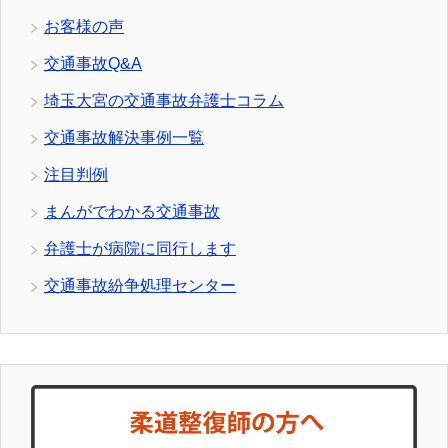
お客様の声
交通事故Q&A
埼玉大宮の交通事故弁護士コラム
交通事故解決事例一覧
注目判例
まんがでわかる交通事故
弁護士が病院に同行します
交通事故紛争処理センター