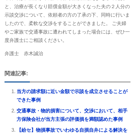
と、治療が長くなり賠償金額が大きくなった夫の２人分の
示談交渉について、依頼者の方の了承の下、同時に行いま
したので、柔軟な交渉をすることができました。
ご夫婦
やご家族で交通事故に遭われてしまった場合には、ぜひ一
度弁護士にご相談ください。
弁護士 赤木誠治
関連記事:
当方の請求額に近い金額で示談を成立させることが
できた事例
交通事故・物的損害について、交渉において、相手
方保険会社が当方主張の評価損を満額認めた事例
【紛セ】物損事故でいわゆる自損自弁による解決を