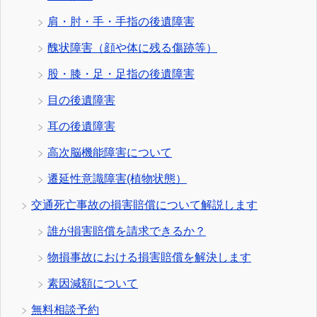
肩・肘・手・手指の後遺障害
醜状障害（顔や体に残る傷跡等）
股・膝・足・足指の後遺障害
目の後遺障害
耳の後遺障害
高次脳機能障害について
遷延性意識障害(植物状態）
交通死亡事故の損害賠償について解説します
誰が損害賠償を請求できるか？
物損事故における損害賠償を解決します
素因減額について
無料相談予約