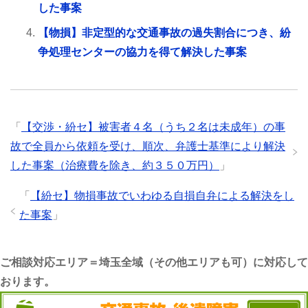
した事案
【物損】非定型的な交通事故の過失割合につき、紛
争処理センターの協力を得て解決した事案
「
【交渉・紛セ】被害者４名（うち２名は未成年）の事
故で全員から依頼を受け、順次、弁護士基準により解決
した事案（治療費を除き、約３５０万円）
」
「
【紛セ】物損事故でいわゆる自損自弁による解決をし
た事案
」
ご相談対応エリア＝埼玉全域（その他エリアも可）に対応して
おります。