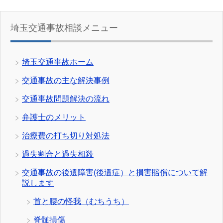
埼玉交通事故相談メニュー
埼玉交通事故ホーム
交通事故の主な解決事例
交通事故問題解決の流れ
弁護士のメリット
治療費の打ち切り対処法
過失割合と過失相殺
交通事故の後遺障害(後遺症）と損害賠償について解
説します
首と腰の怪我（むちうち）
脊髄損傷